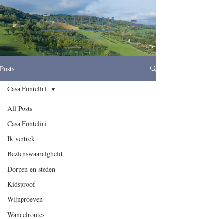
Posts
Casa Fontelini
All Posts
Casa Fontelini
Ik vertrek
Bezienswaardigheid
Dorpen en steden
Kidsproof
Wijnproeven
Wandelroutes