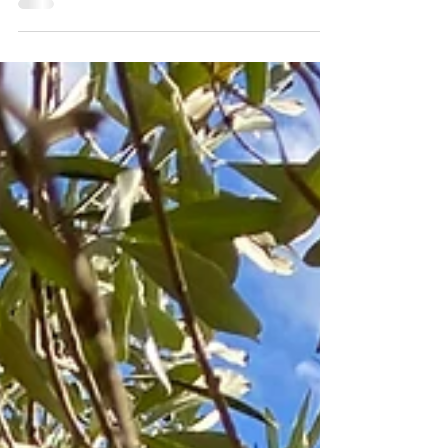
Moka Express, een klassiek aluminium koffiepotje voor
op het fornuis.