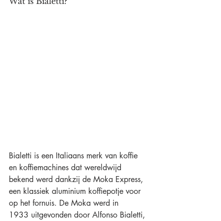
Wat is Bialetti?
Bialetti is een Italiaans merk van koffie 
en koffiemachines dat wereldwijd 
bekend werd dankzij de Moka Express, 
een klassiek aluminium koffiepotje voor 
op het fornuis. De Moka werd in 
1933 uitgevonden door Alfonso Bialetti, 