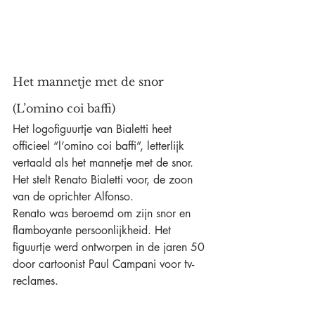
Het mannetje met de snor 
(L’omino coi baffi)
Het logofiguurtje van Bialetti heet 
officieel “l’omino coi baffi”, letterlijk 
vertaald als het mannetje met de snor. 
Het stelt Renato Bialetti voor, de zoon 
van de oprichter Alfonso.
Renato was beroemd om zijn snor en 
flamboyante persoonlijkheid. Het 
figuurtje werd ontworpen in de jaren 50 
door cartoonist Paul Campani voor tv-
reclames.