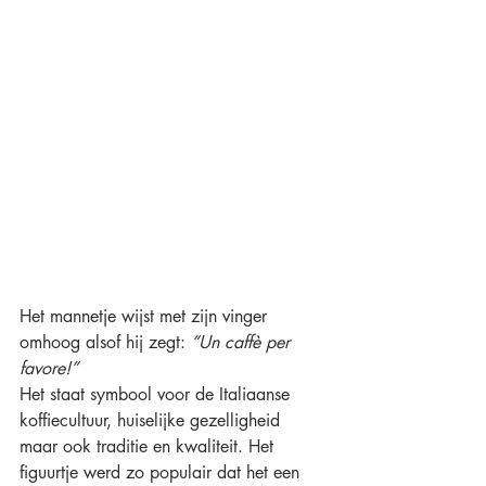
Het mannetje wijst met zijn vinger 
omhoog alsof hij zegt: 
“Un caffè per 
favore!”
Het staat symbool voor de Italiaanse 
koffiecultuur, huiselijke gezelligheid 
maar ook traditie en kwaliteit. Het 
figuurtje werd zo populair dat het een 