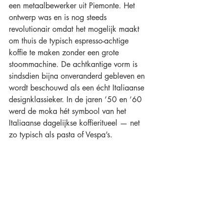
een metaalbewerker uit Piemonte. Het 
ontwerp was en is nog steeds 
revolutionair omdat het mogelijk maakt 
om thuis de typisch espresso-achtige 
koffie te maken zonder een grote 
stoommachine. De achtkantige vorm is 
sindsdien bijna onveranderd gebleven en 
wordt beschouwd als een écht Italiaanse 
designklassieker. In de jaren ’50 en ’60 
werd de moka hét symbool van het 
Italiaanse dagelijkse koffieritueel — net 
zo typisch als pasta of Vespa’s.