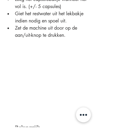
vol is. (+/- 5 capsules)
Giet het restwater uit het lekbakje 
indien nodig en spoel uit.
Zet de machine uit door op de 
aan/uit-knop te drukken.
Belangrijk