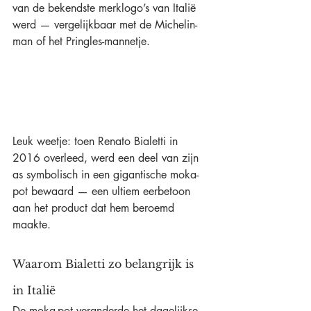
van de bekendste merklogo’s van Italië 
werd — vergelijkbaar met de Michelin-
man of het Pringles-mannetje.
Leuk weetje: toen Renato Bialetti in 
2016 overleed, werd een deel van zijn 
as symbolisch in een gigantische moka-
pot bewaard — een ultiem eerbetoon 
aan het product dat hem beroemd 
maakte.
Waarom Bialetti zo belangrijk is 
in Italië
De moka-pot veranderde het dagelijkse 