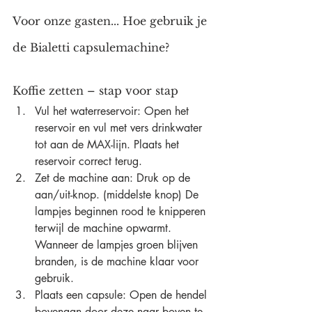
Voor onze gasten... Hoe gebruik je 
de Bialetti capsulemachine?
Koffie zetten – stap voor stap
Vul het waterreservoir: Open het 
reservoir en vul met vers drinkwater 
tot aan de MAX-lijn. Plaats het 
reservoir correct terug.
Zet de machine aan: Druk op de 
aan/uit-knop. (middelste knop) De 
lampjes beginnen rood te knipperen 
terwijl de machine opwarmt. 
Wanneer de lampjes groen blijven 
branden, is de machine klaar voor 
gebruik.
Plaats een capsule: Open de hendel 
bovenaan door deze naar boven te 