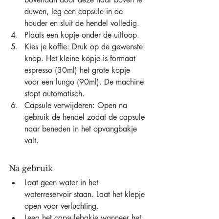
duwen, leg een capsule in de 
houder en sluit de hendel volledig.
Plaats een kopje onder de uitloop.
Kies je koffie: Druk op de gewenste 
knop. Het kleine kopje is formaat 
espresso (30ml) het grote kopje 
voor een lungo (90ml). De machine 
stopt automatisch.
Capsule verwijderen: Open na 
gebruik de hendel zodat de capsule 
naar beneden in het opvangbakje 
valt.
Na gebruik
Laat geen water in het 
waterreservoir staan. Laat het klepje 
open voor verluchting.
Leeg het capsulebakje wanneer het 