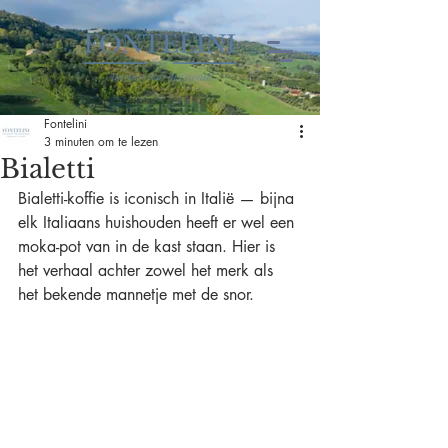
Fontelini
3 minuten om te lezen
Bialetti
Bialetti-koffie is iconisch in Italië — bijna 
elk Italiaans huishouden heeft er wel een 
moka-pot van in de kast staan. Hier is 
het verhaal achter zowel het merk als 
het bekende mannetje met de snor.