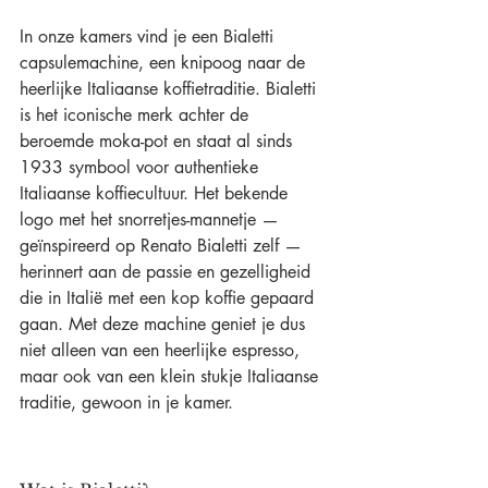
In onze kamers vind je een Bialetti 
capsulemachine, een knipoog naar de 
heerlijke Italiaanse koffietraditie. Bialetti 
is het iconische merk achter de 
beroemde moka-pot en staat al sinds 
1933 symbool voor authentieke 
Italiaanse koffiecultuur. Het bekende 
logo met het snorretjes-mannetje — 
geïnspireerd op Renato Bialetti zelf — 
herinnert aan de passie en gezelligheid 
die in Italië met een kop koffie gepaard 
gaan. Met deze machine geniet je dus 
niet alleen van een heerlijke espresso, 
maar ook van een klein stukje Italiaanse 
traditie, gewoon in je kamer.