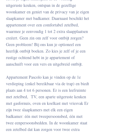
uitgeruste keuken, ontspan in de gezellige
woonkamer en geniet van de privacy van je eigen
slaapkamer met badkamer. Daarnaast beschikt het
appartement over een comfortabel zetelbed,
waarmee je eenvoudig 1 tot 2 extra slaapplaatsen
creëert. Geen zin om zelf voor ontbijt zorgen?
Geen probleem! Bij ons kun je optioneel een
heerlijk ontbijt boeken. Zo kies je zelf of je een
rustige ochtend hebt in je appartement of
aanschuift voor een vers en uitgebreid ontbijt.
​Appartement Pascolo kan je vinden op de 1e
verdieping (enkel bereikbaar via de trap) en biedt
plaats aan 4 tot 6 personen. Er is een leefruimte
met zetelbed, TV, een aparte uitgeruste keuken
met gasfornuis, oven en koelkast met vriesvak Er
zijn twee slaapkamers met elk een eigen
badkamer: één met tweepersoonsbed, één met
twee eenpersoonsbedden. In de woonkamer staat
een zetelbed dat kan zorgen voor twee extra