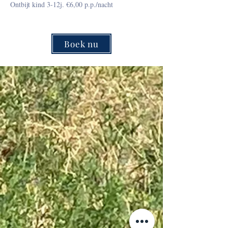
Ontbijt kind 3-12j. €6,00 p.p./nacht
Boek nu