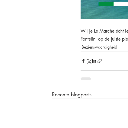
Wil je Le Marche écht le
Fontelini op de juiste pl
Bezienswaardigheid
Recente blogposts