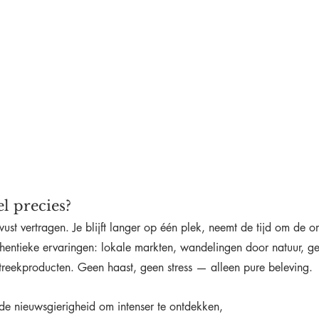
el precies?
ust vertragen. Je blijft langer op één plek, neemt de tijd om de o
thentieke ervaringen: lokale markten, wandelingen door natuur, g
treekproducten. Geen haast, geen stress — alleen pure beleving.
 de nieuwsgierigheid om intenser te ontdekken,