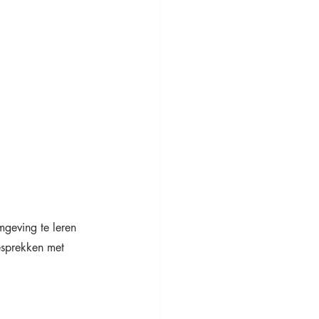
mgeving te leren 
esprekken met 