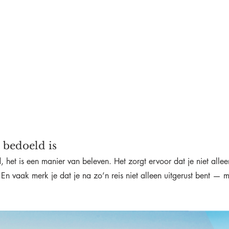
 bedoeld is
d, het is een manier van beleven. Het zorgt ervoor dat je niet all
 En vaak merk je dat je na zo’n reis niet alleen uitgerust bent — 