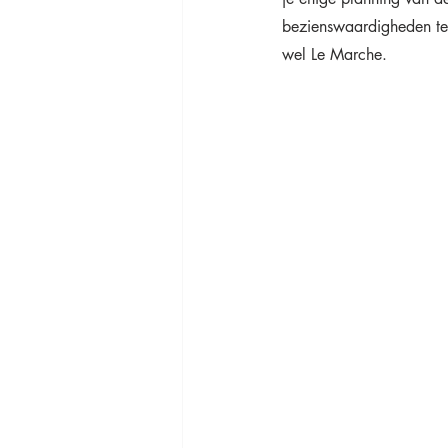
bezienswaardigheden telt
wel Le Marche.