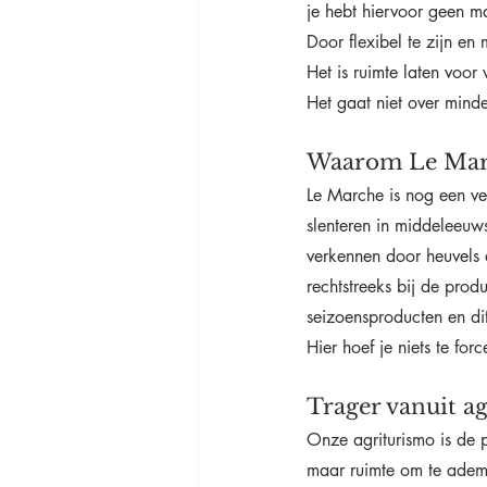
je hebt hiervoor geen ma
Door flexibel te zijn e
Het is ruimte laten voor 
Het gaat niet over mind
Waarom Le March
Le Marche is nog een ve
slenteren in middeleeuwse
verkennen door heuvels 
rechtstreeks bij de pro
seizoensproducten en di
Hier hoef je niets te for
Trager vanuit a
Onze agriturismo is de p
maar ruimte om te ademe