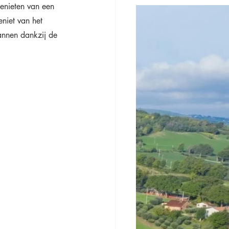
genieten van een 
niet van het 
pannen dankzij de 