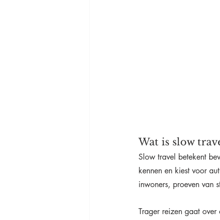
Wat is slow trav
Slow travel betekent bew
kennen en kiest voor au
inwoners, proeven van s
Trager reizen gaat over