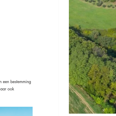
een een bestemming 
maar ook 