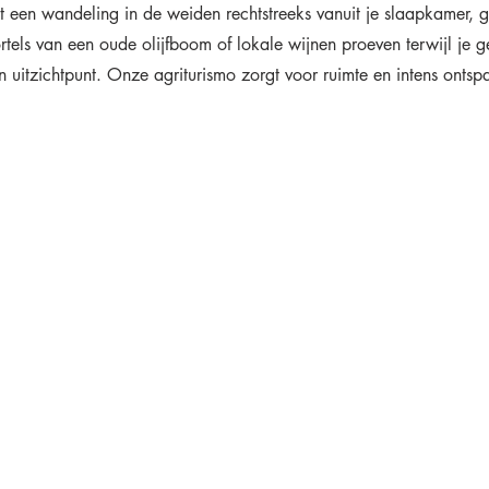
t een wandeling in de weiden rechtstreeks vanuit je slaapkamer, 
els van een oude olijfboom of lokale wijnen proeven terwijl je ge
n uitzichtpunt. Onze agriturismo zorgt voor ruimte en intens onts