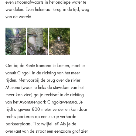
even stroomafwaarts in het ondiepe water te 
wandelen. Even helemaal terug in de tijd, weg 
van de wereld.
Om bij de Ponte Romano te komen, moet je 
vanuit Cingoli in de richting van het meer 
rijden. Net voorbij de brug over de rivier 
Musone (waar je links de stuwdam van het 
meer kan zien) ga je rechtsaf in de richting 
van het Avonturenpark Cingolavventura. Je 
rijdt ongeveer 800 meter verder en kan daar 
rechts parkeren op een stukje verharde 
parkeerplaats. Tip: twijfel je? Als je de 
overkant van de straat een eenzaam graf ziet, 