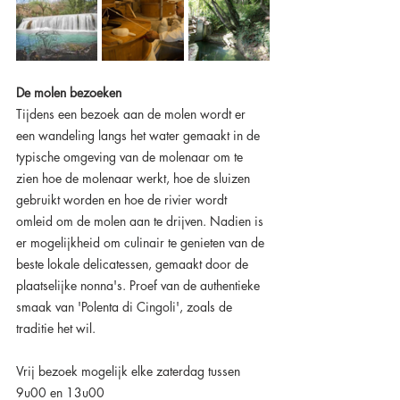
De molen bezoeken
Tijdens een bezoek aan de molen wordt er 
een wandeling langs het water gemaakt in de 
typische omgeving van de molenaar om te 
zien hoe de molenaar werkt, hoe de sluizen 
gebruikt worden en hoe de rivier wordt 
omleid om de molen aan te drijven. Nadien is 
er mogelijkheid om culinair te genieten van de 
beste lokale delicatessen, gemaakt door de 
plaatselijke nonna's. Proef van de authentieke 
smaak van 'Polenta di Cingoli', zoals de 
traditie het wil.
Vrij bezoek mogelijk elke zaterdag tussen 
9u00 en 13u00