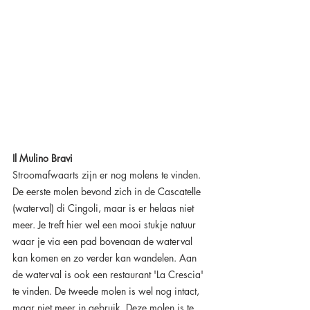
Il Mulino Bravi
Stroomafwaarts zijn er nog molens te vinden. 
De eerste molen bevond zich in de Cascatelle 
(waterval) di Cingoli, maar is er helaas niet 
meer. Je treft hier wel een mooi stukje natuur 
waar je via een pad bovenaan de waterval 
kan komen en zo verder kan wandelen. Aan 
de waterval is ook een restaurant 'La Crescia' 
te vinden. De tweede molen is wel nog intact, 
maar niet meer in gebruik. Deze molen is te 