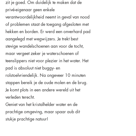
zit je goed. Om duidelijk te maken dat de 
privé-eigenaar geen enkele 
verantwoordelijkheid neemt in geval van nood 
of problemen staat de toegang afgesloten met 
hekken en borden. Er werd een onverhard pad 
aangelegd 
met wegwijzers. Je trekt best 
stevige wandelschoenen aan voor de tocht, 
maar vergeet zeker je waterschoenen of 
teenslippers niet voor plezier in het water. 
Het 
pad is absoluut niet buggy- en 
rolstoelvriendelijk.
Na
 ongeveer 10 minuten 
stappen bereik je de oude molen en de brug.
Je komt plots in een andere wereld uit het 
verleden terecht.
Geniet van het kristalhelder water en de 
prachtige omgeving, maar spaar aub dit 
stukje prachtige natuur!