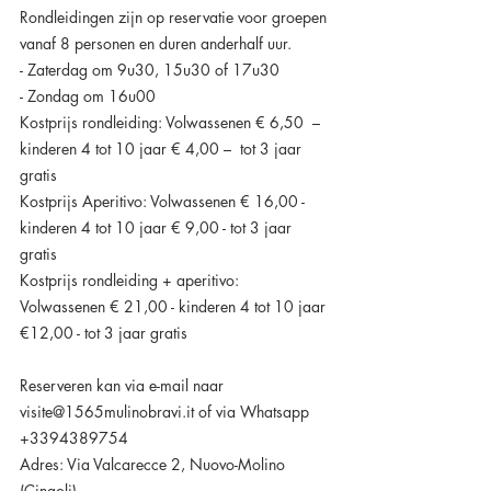
Rondleidingen zijn op reservatie voor groepen 
vanaf 8 personen en duren anderhalf uur.
- Zaterdag om 9u30, 15u30 of 17u30
- Zondag om 16u00
Kostprijs rondleiding: Volwassenen € 6,50  – 
kinderen 4 tot 10 jaar € 4,00 
–  tot 3 jaar 
gratis
Kostprijs Aperitivo: Volwassenen € 16,00 - 
kinderen 4 tot 10 jaar € 9,00 - tot 3 jaar 
gratis
Kostprijs rondleiding + aperitivo: 
Volwassenen € 21,00 - kinderen 4 tot 10 jaar 
€12,00 - tot 3 jaar gratis
Reserveren kan via e-mail naar 
visite@1565mulinobravi.it
 of via Whatsapp 
+3394389754
Adres: Via Valcarecce 2, Nuovo-Molino 
(Cingoli) 