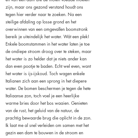
zijn, maar ons gezond verstand houdt ons 
tegen hier verder naar te zoeken. Na een 
steilige afdaling op losse grond en het 
overwinnen van een omgevallen boomstronk 
bereik je uiteindelijk het water. Wát een plek! 
Enkele boomstammen in het water laten je toe 
de ondiepe stroom droog over te steken, maar 
het water is zo helder dat je niets ander kan 
dan even pootje te baden. Echt wel even, want 
het water is ijs-ijskoud. Toch wagen enkele 
Italianen zich aan een sprong in het diepere 
water. De bomen beschermen je tegen de hete 
Italiaanse zon, toch voel je een heerlijke 
warme bries door het bos waaien. Genieten 
van de rust, het geluid van de natuur, de 
prachtig bewaarde brug die oplicht in de zon. 
Ik laat me al snel verleiden om samen met het 
gezin een dam te bouwen in de stroom en 