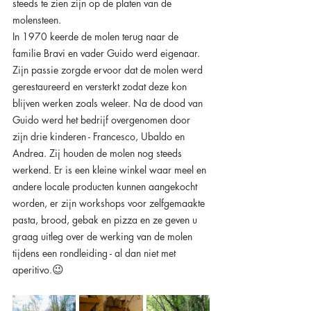
steeds te zien zijn op de platen van de 
molensteen. 
In 1970 keerde de molen terug naar de 
familie Bravi en vader Guido werd eigenaar. 
Zijn passie zorgde ervoor dat de molen werd 
gerestaureerd en versterkt zodat deze kon 
blijven werken zoals weleer. Na de dood van 
Guido werd het bedrijf overgenomen door 
zijn drie kinderen - Francesco, Ubaldo en 
Andrea. Zij houden de molen nog steeds 
werkend. Er is een kleine winkel waar meel en 
andere locale producten kunnen aangekocht 
worden, er zijn workshops voor zelfgemaakte 
pasta, brood, gebak en pizza en ze geven u 
graag uitleg over de werking van de molen 
tijdens een rondleiding - al dan niet met 
😉 
aperitivo.