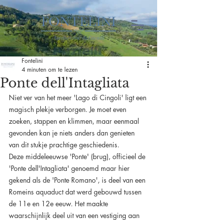
Fontelini
4 minuten om te lezen
Ponte dell'Intagliata
Niet ver van het meer 'Lago di Cingoli' ligt een 
magisch plekje verborgen. Je moet even 
zoeken, stappen en klimmen, maar eenmaal 
gevonden kan je niets anders dan genieten 
van dit stukje prachtige geschiedenis.
Deze middeleeuwse 'Ponte' (brug), officieel de 
'Ponte dell'Intagliata' genoemd maar hier 
gekend als de 'Ponte Romano', is deel van een 
Romeins aquaduct dat werd gebouwd tussen 
de 11e en 12e eeuw. Het maakte 
waarschijnlijk deel uit van een vestiging aan 