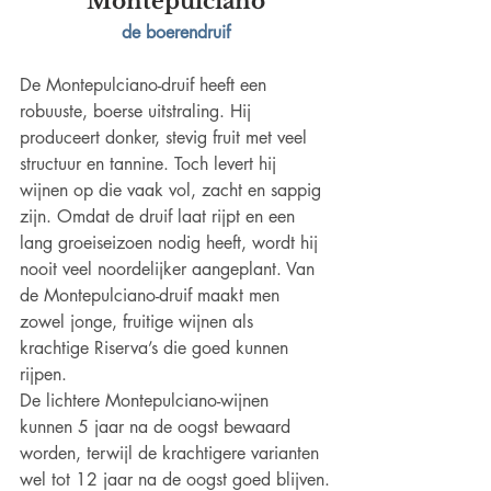
Montepulciano
de boerendruif
De Montepulciano-druif heeft een 
robuuste, boerse uitstraling. Hij 
produceert donker, stevig fruit met veel 
structuur en tannine. Toch levert hij 
wijnen op die vaak vol, zacht en sappig 
zijn. Omdat de druif laat rijpt en een 
lang groeiseizoen nodig heeft, wordt hij 
nooit veel noordelijker aangeplant. Van 
de Montepulciano-druif maakt men 
zowel jonge, fruitige wijnen als 
krachtige Riserva’s die goed kunnen 
rijpen.
De lichtere Montepulciano-wijnen 
kunnen 5 jaar na de oogst bewaard 
worden, terwijl de krachtigere varianten 
wel tot 12 jaar na de oogst goed blijven.