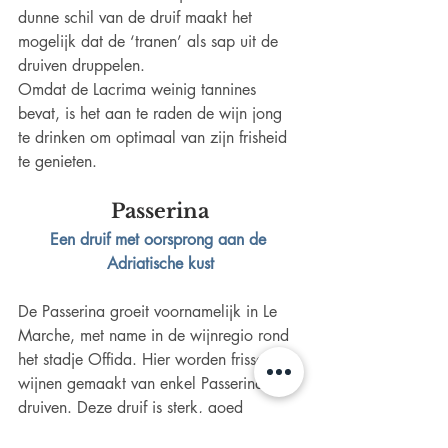
dunne schil van de druif maakt het 
mogelijk dat de ‘tranen’ als sap uit de 
druiven druppelen.
Omdat de Lacrima weinig tannines 
bevat, is het aan te raden de wijn jong 
te drinken om optimaal van zijn frisheid 
te genieten.
Passerina
Een druif met oorsprong aan de 
Adriatische kust
De Passerina groeit voornamelijk in Le 
Marche, met name in de wijnregio rond 
het stadje Offida. Hier worden frisse 
wijnen gemaakt van enkel Passerina-
druiven. Deze druif is sterk, goed 
bestand tegen moeilijke klimatologische 