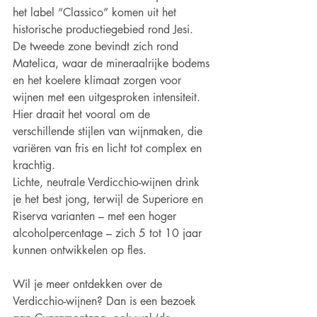
het label “Classico” komen uit het 
historische productiegebied rond Jesi.
De tweede zone bevindt zich rond 
Matelica, waar de mineraalrijke bodems 
en het koelere klimaat zorgen voor 
wijnen met een uitgesproken intensiteit. 
Hier draait het vooral om de 
verschillende stijlen van wijnmaken, die 
variëren van fris en licht tot complex en 
krachtig.
Lichte, neutrale Verdicchio-wijnen drink 
je het best jong, terwijl de Superiore en 
Riserva varianten – met een hoger 
alcoholpercentage – zich 5 tot 10 jaar 
kunnen ontwikkelen op fles.
Wil je meer ontdekken over de 
Verdicchio-wijnen? Dan is een bezoek 