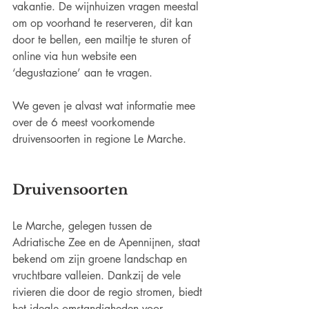
vakantie. De wijnhuizen vragen meestal 
om op voorhand te reserveren, dit kan 
door te bellen, een mailtje te sturen of 
online via hun website een 
‘degustazione’ aan te vragen.
We geven je alvast wat informatie mee 
over de 6 meest voorkomende 
druivensoorten in regione Le Marche.
Druivensoorten
Le Marche, gelegen tussen de 
Adriatische Zee en de Apennijnen, staat 
bekend om zijn groene landschap en 
vruchtbare valleien. Dankzij de vele 
rivieren die door de regio stromen, biedt 
het ideale omstandigheden voor 