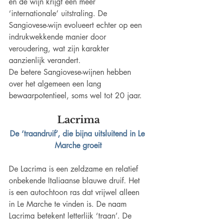
en de wijn krijgt een meer 
‘internationale’ uitstraling. De 
Sangiovese-wijn evolueert echter op een 
indrukwekkende manier door 
veroudering, wat zijn karakter 
aanzienlijk verandert.
De betere Sangiovese-wijnen hebben 
over het algemeen een lang 
bewaarpotentieel, soms wel tot 20 jaar.
Lacrima
De ‘traandruif’, die bijna uitsluitend in Le 
Marche groeit
De Lacrima is een zeldzame en relatief 
onbekende Italiaanse blauwe druif. Het 
is een autochtoon ras dat vrijwel alleen 
in Le Marche te vinden is. De naam 
Lacrima betekent letterlijk ‘traan’. De 