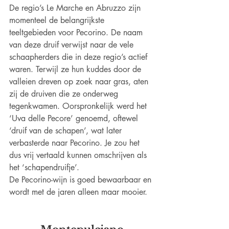
De regio’s Le Marche en Abruzzo zijn 
momenteel de belangrijkste 
teeltgebieden voor Pecorino. De naam 
van deze druif verwijst naar de vele 
schaapherders die in deze regio’s actief 
waren. Terwijl ze hun kuddes door de 
valleien dreven op zoek naar gras, aten 
zij de druiven die ze onderweg 
tegenkwamen. Oorspronkelijk werd het 
‘Uva delle Pecore’ genoemd, oftewel 
‘druif van de schapen’, wat later 
verbasterde naar Pecorino. Je zou het 
dus vrij vertaald kunnen omschrijven als 
het ‘schapendruifje’.
De Pecorino-wijn is goed bewaarbaar en 
wordt met de jaren alleen maar mooier.