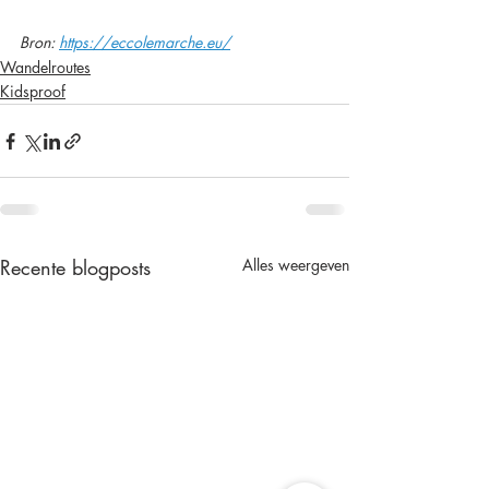
Bron: 
https://eccolemarche.eu/
Wandelroutes
Kidsproof
Recente blogposts
Alles weergeven