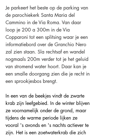
Je parkeert het beste op de parking van 
de parochiekerk Santa Maria del 
Cammino in de Via Roma. Van daar 
loop je 200 a 300m in de Via 
Copparoni tot een splitsing waar je een 
informatiebord over de Granchio Nero 
zal zien staan. Sla rechtsaf en wandel 
nogmaals 200m verder tot je het geluid 
van stromend water hoort. Daar kan je 
een smalle doorgang zien die je recht in 
een sprookjesbos brengt.  
In een van de beekjes vindt de zwarte 
krab zijn leefgebied. In de winter blijven 
ze voornamelijk onder de grond, maar 
tijdens de warme periode lijken ze 
vooral 's avonds en 's nachts actiever te 
zijn. Het is een zoetwaterkrab die zich 