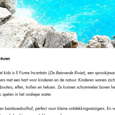
nturen
t kids is Il Fiume Incantato (
De Betoverde Rivier
), een sprookjesa
gers met een hart voor kinderen en de natuur. Kinderen wanen zich 
bouters, elfen, trollen en heksen. Ze kunnen schommelen boven het
jk spelen in het ondiepe water.
een bamboedoolhof, perfect voor kleine ontdekkingsreizigers. En v