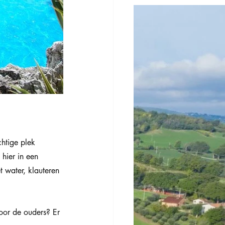
chtige plek 
hier in een 
 water, klauteren 
oor de ouders? Er 