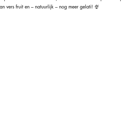
n vers fruit en – natuurlijk – nog meer gelati! 🍨