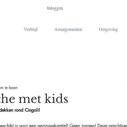
Inloggen
Verblijf
Arrangementen
Omgeving
m te lezen
he met kids
tdekken rond Cingoli!
geschikt is voor een gezinsvakantie? Geen zorgen! Deze prachtige r