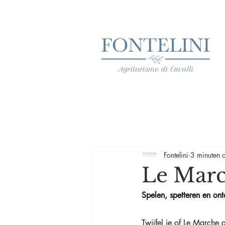
Fontelini
3 minuten o
Le Marc
Spelen, spetteren en on
Twijfel je of Le Marche 