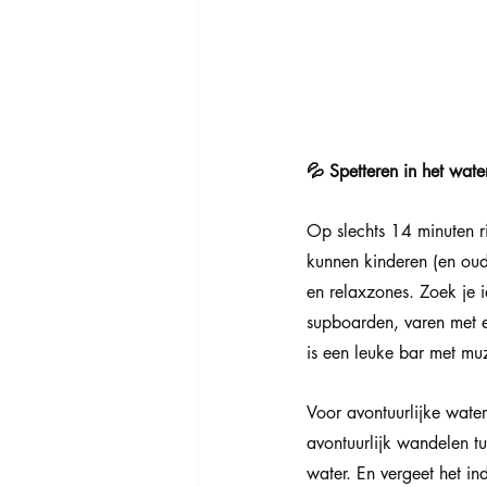
💦 Spetteren in het wate
Op slechts 14 minuten ri
kunnen kinderen (en oud
en relaxzones. Zoek je 
supboarden, varen met e
is een leuke bar met mu
Voor avontuurlijke water
avontuurlijk wandelen t
water. En vergeet het i