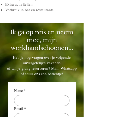
Extra activiteiten​​​
Verbruik in bar en restaurants
Ik ga op reis en neem
mee, mijn
werkhandschoenen...
Heb je nog vragen over je volgende
onvergetelijke vakantie
of wil je graag reserveren? Mail, Whatsapp
of stuur ons een berichtje!
Name
*
Email
*