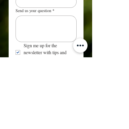
Send us your question
*
Sign me up for the 
newsletter with tips and 
offers!
Send
Terug naar arragementen