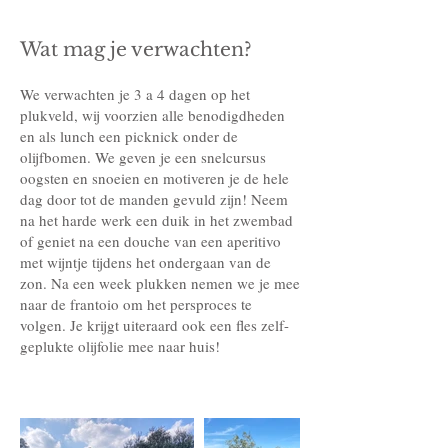
Wat mag je verwachten?
We verwachten je 3 a 4 dagen op het
plukveld, wij voorzien alle benodigdheden
en als lunch een picknick onder de
olijfbomen. We geven je een snelcursus
oogsten en snoeien en motiveren je de hele
dag door tot de manden gevuld zijn! Neem
na het harde werk een duik in het zwembad
of geniet na een douche van een aperitivo
met wijntje tijdens het ondergaan van de
zon. Na een week plukken nemen we je mee
naar de frantoio om het persproces te
volgen. Je krijgt uiteraard ook een fles zelf-
geplukte olijfolie mee naar huis!