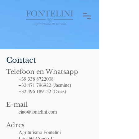
Contact
Telefoon en Whatsapp
+39 338 8722008
+32 471 796922
(Jasmine)
+32 496 189152
(Dries)
E-mail
ciao@fontelini.com
Adres
Agriturismo Fontelini
Località Coppo 11