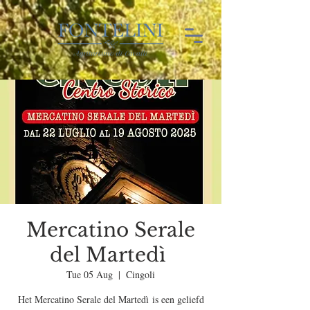
Mercatino Serale
del Martedì
Tue 05 Aug
  |  
Cingoli
Het Mercatino Serale del Martedì is een geliefd