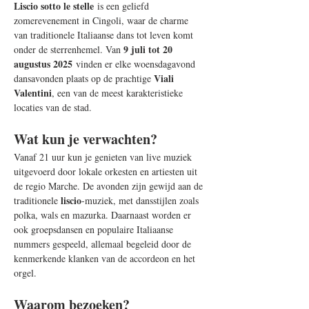
Liscio sotto le stelle
 is een geliefd 
zomerevenement in Cingoli, waar de charme 
van traditionele Italiaanse dans tot leven komt 
9 juli tot 20 
onder de sterrenhemel. Van 
augustus 2025
 vinden er elke woensdagavond 
Viali 
dansavonden plaats op de prachtige 
Valentini
, een van de meest karakteristieke 
locaties van de stad. 
Wat kun je verwachten?
Vanaf 21 uur kun je genieten van live muziek 
uitgevoerd door lokale orkesten en artiesten uit 
de regio Marche. De avonden zijn gewijd aan de 
liscio
traditionele 
-muziek, met dansstijlen zoals 
polka, wals en mazurka. Daarnaast worden er 
ook groepsdansen en populaire Italiaanse 
nummers gespeeld, allemaal begeleid door de 
kenmerkende klanken van de accordeon en het 
orgel. 
Waarom bezoeken?