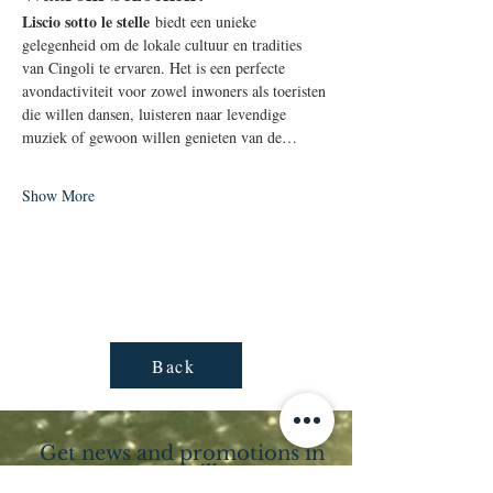
Liscio sotto le stelle
 biedt een unieke 
gelegenheid om de lokale cultuur en tradities 
van Cingoli te ervaren. Het is een perfecte 
avondactiviteit voor zowel inwoners als toeristen 
die willen dansen, luisteren naar levendige 
muziek of gewoon willen genieten van de…
Show More
Back
Get news and promotions in
your mailbox