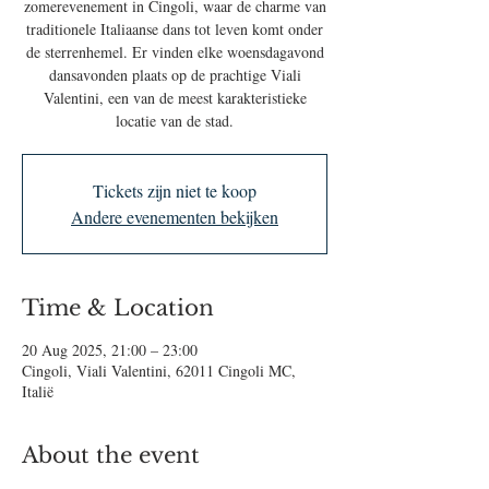
zomerevenement in Cingoli, waar de charme van
traditionele Italiaanse dans tot leven komt onder
de sterrenhemel. Er vinden elke woensdagavond
dansavonden plaats op de prachtige Viali
Valentini, een van de meest karakteristieke
locatie van de stad.
Tickets zijn niet te koop
Andere evenementen bekijken
Time & Location
20 Aug 2025, 21:00 – 23:00
Cingoli, Viali Valentini, 62011 Cingoli MC,
Italië
About the event