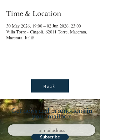
Time & Location
30 May 2026, 19:00 – 02 Jun 2026, 23:00
Villa Torre - Cingoli, 62011 Torre, Macerata,
Macerata, Italië
Back
Get news and promotions in
your mailbox
Subscribe