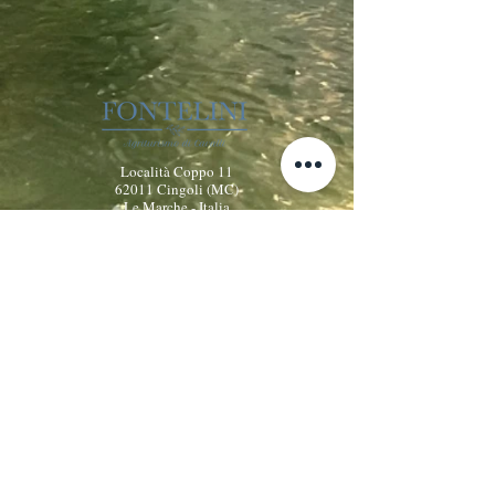
Località Coppo 11
62011 Cingoli (MC)
Le Marche - Italia
+39 338 8722008