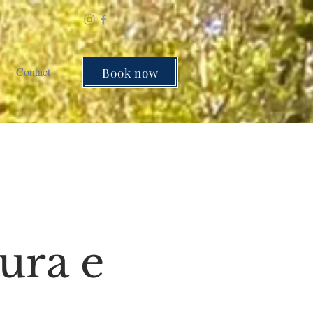
Contact
Book now
ura e