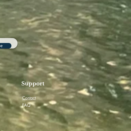
be
Support
Contact
FAQ