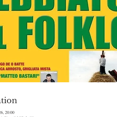
tion
26, 20:00