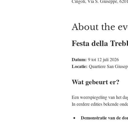
Cingoli, Via S. Giuseppe, 6201
About the ev
Festa della Treb
Datum:
 9 tot 12 juli 2026
Locatie:
 Quartiere San Giusep
Wat gebeurt er?
Een weerspiegeling van het dage
In eerdere edities bekende onde
Demonstratie van de do