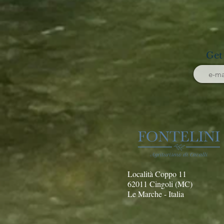
Get
Località Coppo 11
62011 Cingoli (MC)
Le Marche - Italia