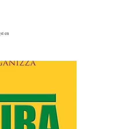
st en