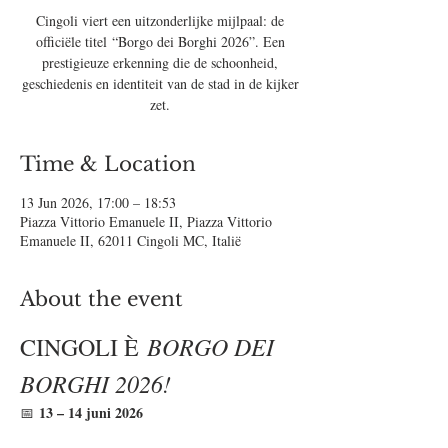
Cingoli viert een uitzonderlijke mijlpaal: de
officiële titel “Borgo dei Borghi 2026”. Een
prestigieuze erkenning die de schoonheid,
geschiedenis en identiteit van de stad in de kijker
zet.
Time & Location
13 Jun 2026, 17:00 – 18:53
Piazza Vittorio Emanuele II, Piazza Vittorio
Emanuele II, 62011 Cingoli MC, Italië
About the event
BORGO DEI 
CINGOLI È 
BORGHI 2026!
13 – 14 juni 2026
📅 