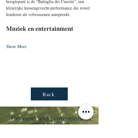
hoogtepunt is de “Battaglia dei Cuscini”, een 
kleurrijke kussengevecht-performance die zowel 
kinderen als volwassenen aanspreekt.
Muziek en entertainment
Show More
Back
Get news and promotions in
your mailbox