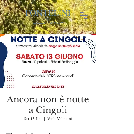
Ancora non è notte
a Cingoli
Sat 13 Jun
  |  
Viali Valentini