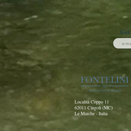
Get
Località Coppo 11
62011 Cingoli (MC)
Le Marche - Italia