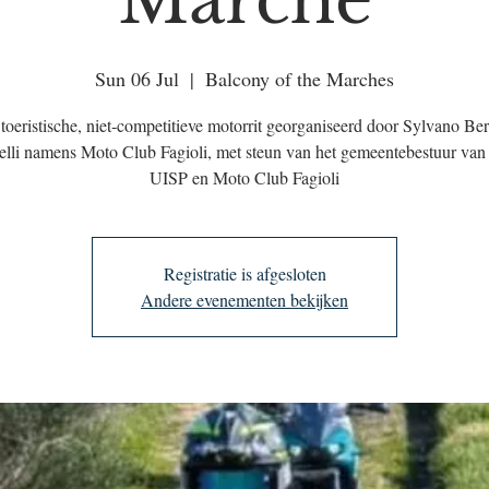
Marche
Sun 06 Jul
  |  
Balcony of the Marches
toeristische, niet‑competitieve motorrit georganiseerd door Sylvano Be
elli namens Moto Club Fagioli, met steun van het gemeente­bestuur van 
UISP en Moto Club Fagioli
Registratie is afgesloten
Andere evenementen bekijken