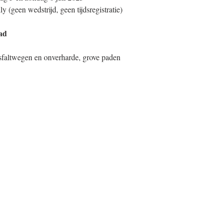
ly (geen wedstrijd, geen tijdsregistratie) 
ad
asfaltwegen en onverharde, grove paden