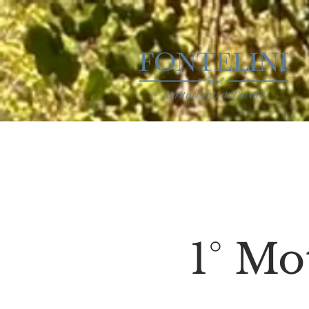
1° Mo