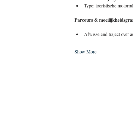
Type: toeristische motor­ral
Parcours & moeilijkheidsgra
Afwisselend traject over 
Show More