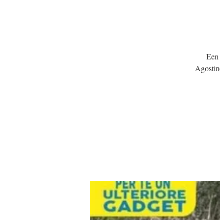
Een 
Agostin