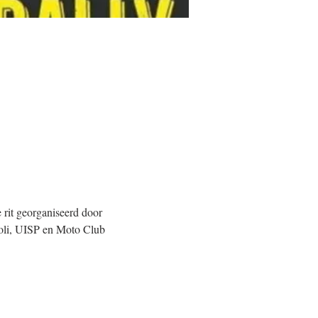
 rit georganiseerd door 
oli, UISP en Moto Club 