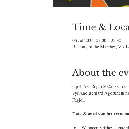
Time & Loca
06 Jul 2025, 07:00 – 22:30
Balcony of the Marches, Via B
About the ev
Op 4, 5 en 6 juli 2025 is er de
Sylvano Bernard Agostinelli n
Fagioli  .
Data & aard van het evenem
Wanneer: vrijdag 4, zater