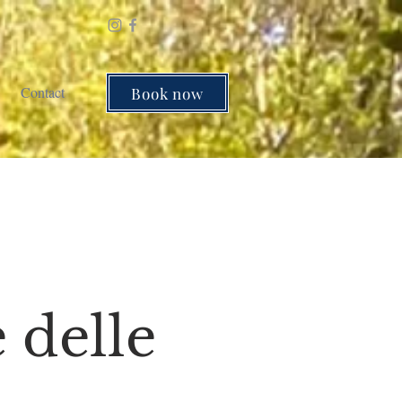
Contact
Book now
 delle