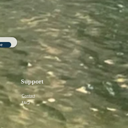
be
Support
Contact
FAQ