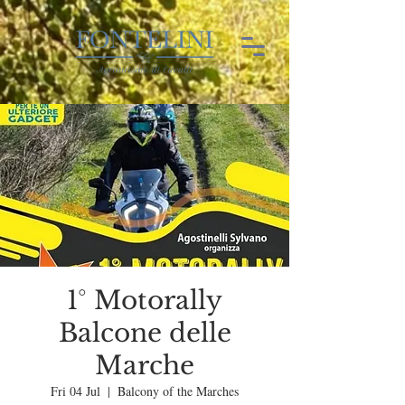
1° Motorally
Balcone delle
Marche
Fri 04 Jul
  |  
Balcony of the Marches