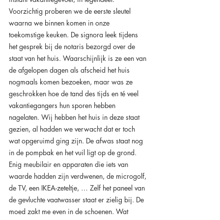
Voorzichtig proberen we de eerste sleutel 
waarna we binnen komen in onze 
toekomstige keuken. De signora leek tijdens 
het gesprek bij de notaris bezorgd over de 
staat van het huis. Waarschijnlijk is ze een van 
de afgelopen dagen als afscheid het huis 
nogmaals komen bezoeken, maar was ze 
geschrokken hoe de tand des tijds en té veel 
vakantiegangers hun sporen hebben 
nagelaten. Wij hebben het huis in deze staat 
gezien, al hadden we verwacht dat er toch 
wat opgeruimd ging zijn. De afwas staat nog 
in de pompbak en het vuil ligt op de grond. 
Enig meubilair en apparaten die iets van 
waarde hadden zijn verdwenen, de microgolf, 
de TV, een IKEA-zeteltje, … Zelf het paneel van 
de gevluchte vaatwasser staat er zielig bij. De 
moed zakt me even in de schoenen. Wat 