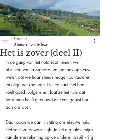
Fontelini
3 minuten om te lezen
Het is zover (deel II)
In de gang van het notariaat nemen we 
afscheid van la Signora, ze laat ons opnieuw 
weten dat we haar steeds mogen contacteren 
en altijd welkom zijn. Het contact met haar 
voelt goed, volgens mij laat ze het huis dat 
haar man heeft gebouwd met een gerust hart 
aan ons over.
Daar gaan we dan, richting ons nieuwe huis. 
Het voelt zo onwezenlijk. Je zet digitale centjes 
van de ene rekening op de andere, in ruil krijg 