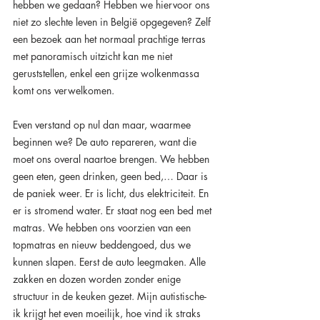
hebben we gedaan? Hebben we hiervoor ons 
niet zo slechte leven in België opgegeven? Zelf 
een bezoek aan het normaal prachtige terras 
met panoramisch uitzicht kan me niet 
geruststellen, enkel een grijze wolkenmassa 
komt ons verwelkomen.
Even verstand op nul dan maar, waarmee 
beginnen we? De auto repareren, want die 
moet ons overal naartoe brengen. We hebben 
geen eten, geen drinken, geen bed,… Daar is 
de paniek weer. Er is licht, dus elektriciteit. En 
er is stromend water. Er staat nog een bed met 
matras. We hebben ons voorzien van een 
topmatras en nieuw beddengoed, dus we 
kunnen slapen. Eerst de auto leegmaken. Alle 
zakken en dozen worden zonder enige 
structuur in de keuken gezet. Mijn autistische-
ik krijgt het even moeilijk, hoe vind ik straks 