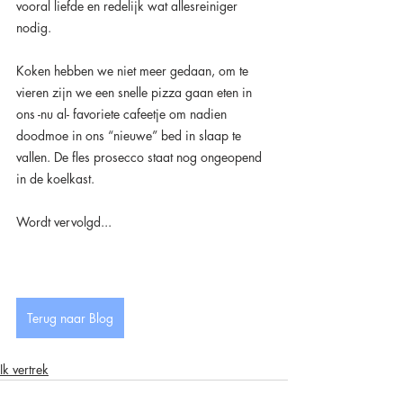
vooral liefde en redelijk wat allesreiniger 
nodig.
Koken hebben we niet meer gedaan, om te 
vieren zijn we een snelle pizza gaan eten in 
ons -nu al- favoriete cafeetje om nadien 
doodmoe in ons “nieuwe” bed in slaap te 
vallen. De fles prosecco staat nog ongeopend 
in de koelkast.
Wordt vervolgd...
Terug naar Blog
Ik vertrek