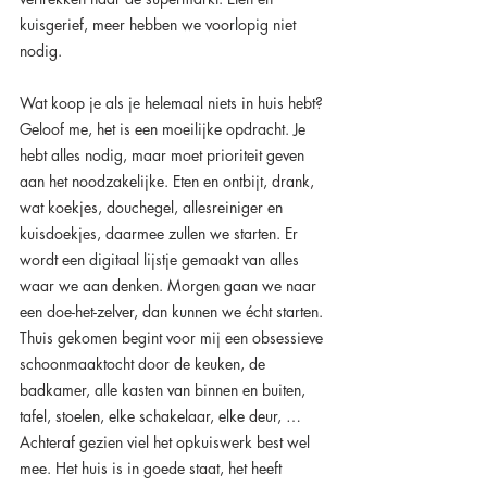
kuisgerief, meer hebben we voorlopig niet 
nodig.
Wat koop je als je helemaal niets in huis hebt? 
Geloof me, het is een moeilijke opdracht. Je 
hebt alles nodig, maar moet prioriteit geven 
aan het noodzakelijke. Eten en ontbijt, drank, 
wat koekjes, douchegel, allesreiniger en 
kuisdoekjes, daarmee zullen we starten. Er 
wordt een digitaal lijstje gemaakt van alles 
waar we aan denken. Morgen gaan we naar 
een doe-het-zelver, dan kunnen we écht starten. 
Thuis gekomen begint voor mij een obsessieve 
schoonmaaktocht door de keuken, de 
badkamer, alle kasten van binnen en buiten, 
tafel, stoelen, elke schakelaar, elke deur, … 
Achteraf gezien viel het opkuiswerk best wel 
mee. Het huis is in goede staat, het heeft 