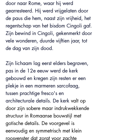
door naar 
Rome
, waar hij werd 
gearresteerd. Hij werd vrijgelaten door 
de paus die hem, naast zijn vrijheid, het 
regentschap van het 
bisdom Cingoli gaf
. 
Zijn bewind in Cingoli, gekenmerkt door 
vele wonderen, duurde vijftien jaar, tot 
de dag van zijn dood.
Zijn lichaam lag eerst elders begraven, 
pas in de 12e eeuw werd de kerk 
gebouwd en kregen zijn resten er een 
plekje in een marmeren sarcofaag, 
tussen prachtige fresco's en 
architecturale details. De kerk 
valt op 
door zijn sobere maar indrukwekkende 
structuur in Romaanse bouwstijl met 
gotische details. De voorgevel is 
eenvoudig en symmetrisch met klein 
roosvenster dat zorgt voor zachte 