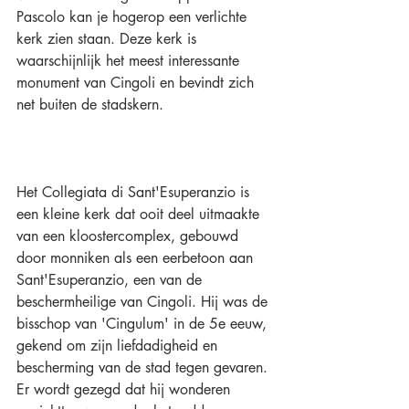
Pascolo kan je hogerop een verlichte 
kerk zien staan. Deze kerk is 
waarschijnlijk het meest interessante 
monument van Cingoli en bevindt zich 
net buiten de stadskern.
Het Collegiata di Sant'Esuperanzio is 
een kleine kerk dat ooit deel uitmaakte 
van een kloostercomplex, gebouwd 
door monniken als een eerbetoon aan 
Sant'Esuperanzio, een van de 
beschermheilige van Cingoli. Hij was de 
bisschop van 'Cingulum' in de 5e eeuw, 
gekend om zijn liefdadigheid en 
bescherming van de stad tegen gevaren. 
Er wordt gezegd dat hij wonderen 