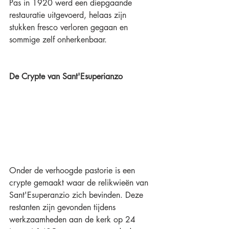
Pas in 1920 werd een diepgaande 
restauratie uitgevoerd, helaas zijn 
stukken fresco verloren gegaan en 
sommige zelf onherkenbaar.
De Crypte van Sant'Esuperianzo
Onder de verhoogde pastorie is een 
crypte gemaakt waar de relikwieën van 
Sant'Esuperanzio zich bevinden. Deze 
restanten zijn gevonden tijdens 
werkzaamheden aan de kerk op 24 