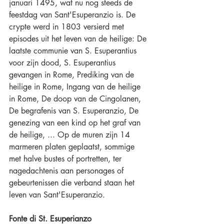
januari 1495, wat nu nog steeds de 
feestdag van Sant'Esuperanzio is. De 
crypte werd in 1803 versierd met 
episodes uit het leven van de heilige: De 
laatste communie van S. Esuperantius 
voor zijn dood, S. Esuperantius 
gevangen in Rome, Prediking van de 
heilige in Rome, Ingang van de heilige 
in Rome, De doop van de Cingolanen, 
De begrafenis van S. Esuperanzio, De 
genezing van een kind op het graf van 
de heilige, ... Op de muren zijn 14 
marmeren platen geplaatst, sommige 
met halve bustes of portretten, ter 
nagedachtenis aan personages of 
gebeurtenissen die verband staan het 
leven van Sant'Esuperanzio.
Fonte di St. Esuperianzo