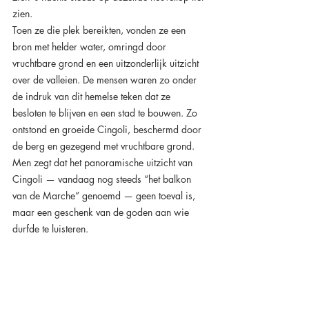
zien.
Toen ze die plek bereikten, vonden ze een 
bron met helder water, omringd door 
vruchtbare grond en een uitzonderlijk uitzicht 
over de valleien. De mensen waren zo onder 
de indruk van dit hemelse teken dat ze 
besloten te blijven en een stad te bouwen. Zo 
ontstond en groeide Cingoli, beschermd door 
de berg en gezegend met vruchtbare grond.
Men zegt dat het panoramische uitzicht van 
Cingoli — vandaag nog steeds “het balkon 
van de Marche” genoemd — geen toeval is, 
maar een geschenk van de goden aan wie 
durfde te luisteren.