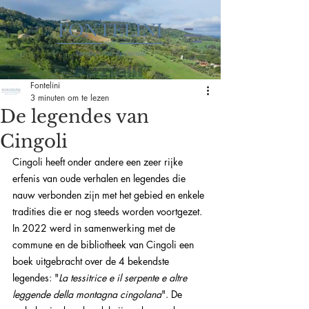
Fontelini
3 minuten om te lezen
De legendes van
Cingoli
Cingoli heeft onder andere een zeer rijke 
erfenis van oude verhalen en legendes die 
nauw verbonden zijn met het gebied en enkele 
tradities die er nog steeds worden voortgezet.
In 2022 werd in samenwerking met de 
commune en de bibliotheek van Cingoli een 
boek uitgebracht over de 4 bekendste 
legendes: "
La tessitrice e il serpente e altre 
leggende della montagna cingolana
". De 