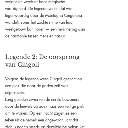
verloor de weefster haar magische 
vaardigheid. De legende vertelt dat wie 
tegenwoordig door de Montagna Cingolana 
wandelt, soms het zachte ritme van haar 
weefgetouw kan horen — een herinnering aan 
de harmonie tussen mens en natuur.
Legende 2: De oorsprong 
van Cingoli
Volgens de legende werd Cingoli gesticht op 
een plek die door de goden zelf was 
uitgekozen.
Lang geleden zwierven de eerste bewoners 
door de heuvels op zoek naar een veilige plek 
om te wonen. Op een nacht zagen ze een 
teken uit de hemel: een ongewoon licht dat 
zich ’s nachts steeds op dezelfde heuveltop liet 