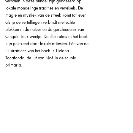
verhalen in deze bundel zijn gebaseerd op 
lokale mondelinge tradities en vertelsels. De 
magie en mystiek van de streek komt tot leven 
als je de vertellingen verbindt met echte 
plekken in de natuur en de geschiedenis van 
Cingoli. Leuk weetje: De illustraties in het boek 
zijn getekend door lokale artiesten. Eén van de 
illustratrices van het boek is Tiziana 
Tocafondo, de juf van Noé in de scuola 
primaria.