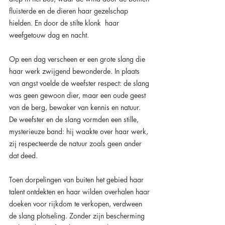
fluisterde en de dieren haar gezelschap 
hielden. En door de stilte klonk  haar 
weefgetouw dag en nacht.
Op een dag verscheen er een grote slang die 
haar werk zwijgend bewonderde. In plaats 
van angst voelde de weefster respect: de slang 
was geen gewoon dier, maar een oude geest 
van de berg, bewaker van kennis en natuur. 
De weefster en de slang vormden een stille, 
mysterieuze band: hij waakte over haar werk, 
zij respecteerde de natuur zoals geen ander 
dat deed.
Toen dorpelingen van buiten het gebied haar 
talent ontdekten en haar wilden overhalen haar 
doeken voor rijkdom te verkopen, verdween 
de slang plotseling. Zonder zijn bescherming 