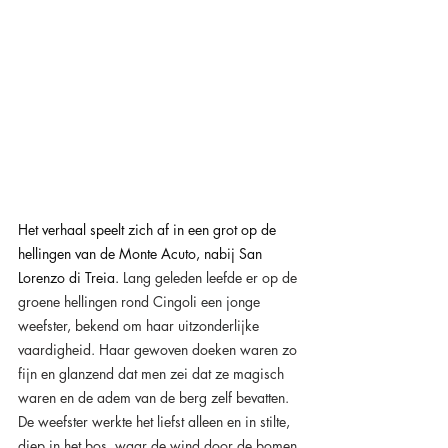
Het verhaal speelt zich af in een grot op de 
hellingen van de Monte Acuto, nabij San 
Lorenzo di Treia. 
Lang geleden leefde er op de 
groene hellingen rond Cingoli een jonge 
weefster, bekend om haar uitzonderlijke 
vaardigheid. Haar gewoven doeken waren zo 
fijn en glanzend dat men zei dat ze magisch 
waren en de adem van de berg zelf bevatten. 
De weefster werkte het liefst alleen en in stilte, 
diep in het bos, waar de wind door de bomen 