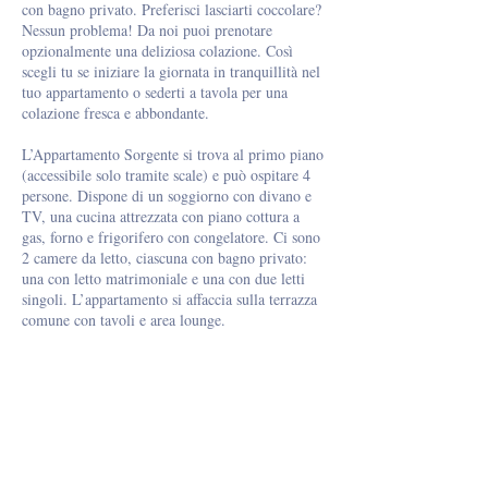
con bagno privato. Preferisci lasciarti coccolare?
Nessun problema! Da noi puoi prenotare
opzionalmente una deliziosa colazione. Così
scegli tu se iniziare la giornata in tranquillità nel
tuo appartamento o sederti a tavola per una
colazione fresca e abbondante.
L’Appartamento Sorgente si trova al primo piano
(accessibile solo tramite scale) e può ospitare 4
persone. Dispone di un soggiorno con divano e
TV, una cucina attrezzata con piano cottura a
gas, forno e frigorifero con congelatore. Ci sono
2 camere da letto, ciascuna con bagno privato:
una con letto matrimoniale e una con due letti
singoli. L’appartamento si affaccia sulla terrazza
comune con tavoli e area lounge.