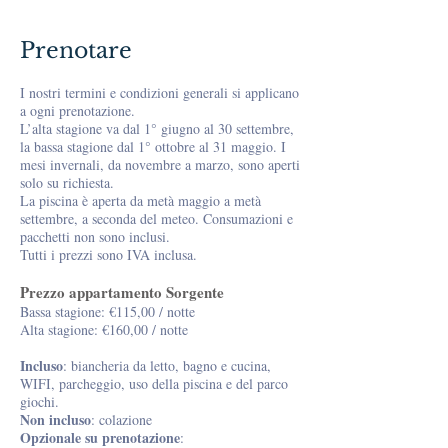
Prenotare
I nostri termini e condizioni generali si applicano
a ogni prenotazione.
L’alta stagione va dal 1° giugno al 30 settembre,
la bassa stagione dal 1° ottobre al 31 maggio. I
mesi invernali, da novembre a marzo, sono aperti
solo su richiesta.
La piscina è aperta da metà maggio a metà
settembre, a seconda del meteo. Consumazioni e
pacchetti non sono inclusi.
Tutti i prezzi sono IVA inclusa.
Prezzo appartamento Sorgente
Bassa stagione: €115,00 / notte
Alta stagione: €160,00 / notte
Incluso
: biancheria da letto, bagno e cucina,
WIFI, parcheggio, uso della piscina e del parco
giochi.
Non incluso
: colazione
Opzionale su prenotazione
: