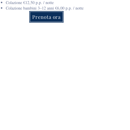
Colazione €12,50 p.p. / notte
Colazione bambini 3–12 anni €6,00 p.p. / notte
Prenota ora