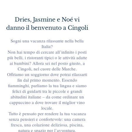
Dries, Jasmine e Noé vi
danno il benvenuto a Cingoli
Sogni una vacanza rilassante nella bella
Italia?
Non hai tempo di cercare all’infinito i posti
più belli, i ristoranti tipici o le attività adatte
ai bambini? Allora sei nel posto giusto, a
Cingoli, nel cuore delle Marche.
Offriamo un soggiorno dove potrai rilassarti
fin dal primo momento. Essendo
fiamminghi, parliamo la tua lingua e siamo
felici di guidarti tra le piccole e grandi
abitudini italiane – da come ordinare un
cappuccino a dove trovare il miglior vino
locale.
Tutto è pensato per rendere la tua vacanza
senza pensieri e confortevole: una camera
fresca, una colazione deliziosa, piscina,
natura e spazio per l’avventura.