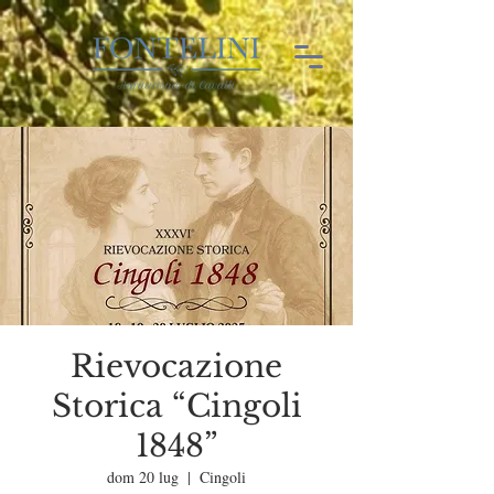
Rievocazione
Storica “Cingoli
1848”
dom 20 lug
  |  
Cingoli