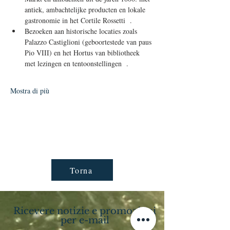
antiek, ambachtelijke producten en lokale 
gastronomie in het Cortile Rossetti  .
Bezoeken aan historische locaties zoals 
Palazzo Castiglioni (geboortestede van paus 
Pio VIII) en het Hortus van bibliotheek 
met lezingen en tentoonstellingen  .
Mostra di più
Torna
Ricevere notizie e promozioni
per e-mail