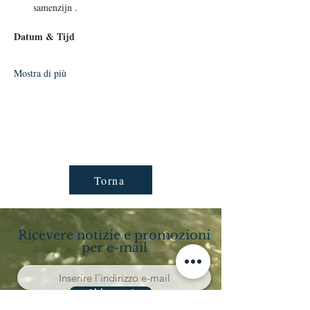
samenzijn .
Datum & Tijd
Mostra di più
Torna
Ricevere notizie e promozioni
per e-mail
Abbonarsi