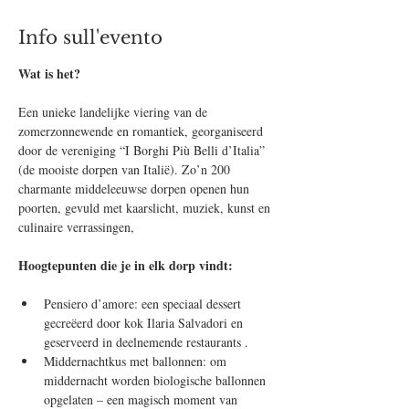
Info sull'evento
Wat is het?
Een unieke landelijke viering van de 
zomerzonnewende en romantiek, georganiseerd 
door de vereniging “I Borghi Più Belli d’Italia” 
(de mooiste dorpen van Italië). Zo’n 200 
charmante middeleeuwse dorpen openen hun 
poorten, gevuld met kaarslicht, muziek, kunst en 
culinaire verrassingen,
Hoogtepunten die je in elk dorp vindt:
Pensiero d’amore: een speciaal dessert 
gecreëerd door kok Ilaria Salvadori en 
geserveerd in deelnemende restaurants .
Middernachtkus met ballonnen: om 
middernacht worden biologische ballonnen 
opgelaten – een magisch moment van 