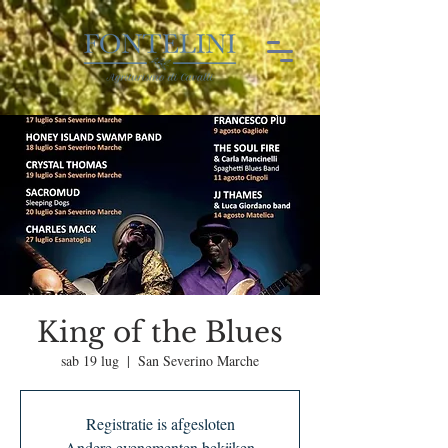
King of the Blues
sab 19 lug
  |  
San Severino Marche
Registratie is afgesloten
Andere evenementen bekijken