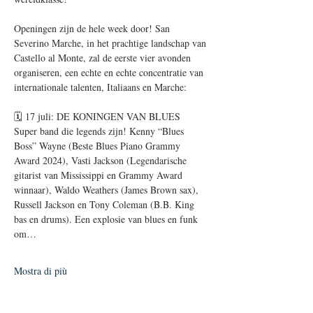
Openingen zijn de hele week door! San 
Severino Marche, in het prachtige landschap van 
Castello al Monte, zal de eerste vier avonden 
organiseren, een echte en echte concentratie van 
internationale talenten, Italiaans en Marche:
🗓️ 17 juli: DE KONINGEN VAN BLUES
Super band die legends zijn! Kenny “Blues 
Boss” Wayne (Beste Blues Piano Grammy 
Award 2024), Vasti Jackson (Legendarische 
gitarist van Mississippi en Grammy Award 
winnaar), Waldo Weathers (James Brown sax), 
Russell Jackson en Tony Coleman (B.B. King 
bas en drums). Een explosie van blues en funk 
om…
Mostra di più