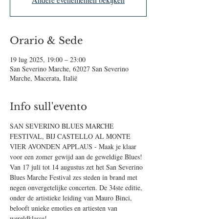
Orario & Sede
19 lug 2025, 19:00 – 23:00
San Severino Marche, 62027 San Severino
Marche, Macerata, Italië
Info sull'evento
SAN SEVERINO BLUES MARCHE 
FESTIVAL, BIJ CASTELLO AL MONTE 
VIER AVONDEN APPLAUS - Maak je klaar 
voor een zomer gewijd aan de geweldige Blues! 
Van 17 juli tot 14 augustus zet het San Severino 
Blues Marche Festival zes steden in brand met 
negen onvergetelijke concerten. De 34ste editie, 
onder de artistieke leiding van Mauro Binci, 
belooft unieke emoties en artiesten van 
wereldklasse!