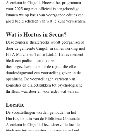
Ascariana in Cingoli. Hoewel het programma 
voor 2025 nog niet officieel is aangekondigd, 
kunnen we op basis van voorgaande edities een 
goed beeld schetsen van wat je kunt verwachten.
Wat is Hortus in Scena?
Deze zomerse theaterreeks wordt georganiseerd 
door de gemeente Cingoli in samenwerking met 
FITA Marche en Teatro LioLà. Het evenement 
biedt een podium aan diverse 
theatergezelschappen uit de regio, die elke 
donderdagavond een voorstelling geven in de 
openlucht. De voorstellingen variëren van 
komedies en dialectstukken tot psychologische 
thrillers, waardoor er voor ieder wat wils is.
Locatie
De voorstellingen worden gehouden in het 
Hortus
, de tuin van de Biblioteca Comunale 
Ascariana in Cingoli. Deze sfeervolle locatie 
biedt een intieme setting voor een avond vol 