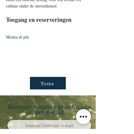
cultuur onder de sterrenhemel.
Toegang en reserveringen
Mostra di più
Torna
Ricevere notizie e promozioni
per e-mail
Abbonarsi