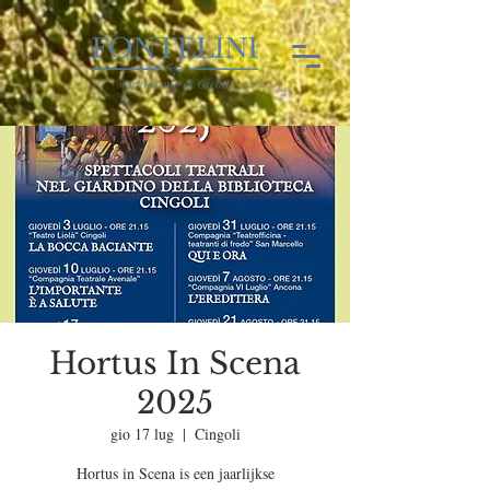
Hortus In Scena
2025
gio 17 lug
  |  
Cingoli
Hortus in Scena is een jaarlijkse