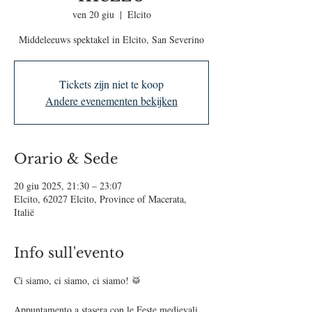
ven 20 giu
  |  
Elcito
Middeleeuws spektakel in Elcito, San Severino
Tickets zijn niet te koop
Andere evenementen bekijken
Orario & Sede
20 giu 2025, 21:30 – 23:07
Elcito, 62027 Elcito, Province of Macerata,
Italië
Info sull'evento
Ci siamo, ci siamo, ci siamo! 🥁  
Appuntamento a stasera con le Feste medievali 