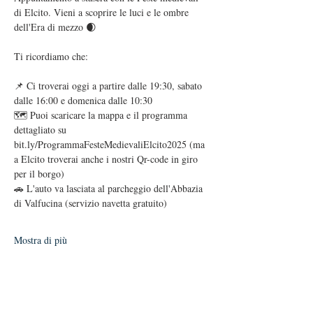
di Elcito. Vieni a scoprire le luci e le ombre 
dell'Era di mezzo 🌒  
Ti ricordiamo che: 
📌 Ci troverai oggi a partire dalle 19:30, sabato 
dalle 16:00 e domenica dalle 10:30
🗺️ Puoi scaricare la mappa e il programma 
dettagliato su 
bit.ly/ProgrammaFesteMedievaliElcito2025 (ma 
a Elcito troverai anche i nostri Qr-code in giro 
per il borgo)
🚗 L'auto va lasciata al parcheggio dell'Abbazia 
di Valfucina (servizio navetta gratuito)
Mostra di più