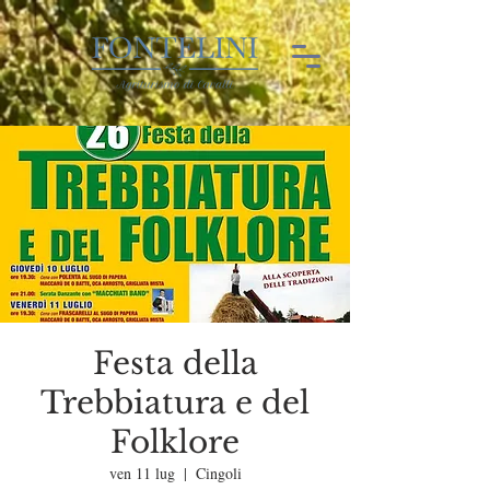
Festa della
Trebbiatura e del
Folklore
ven 11 lug
  |  
Cingoli