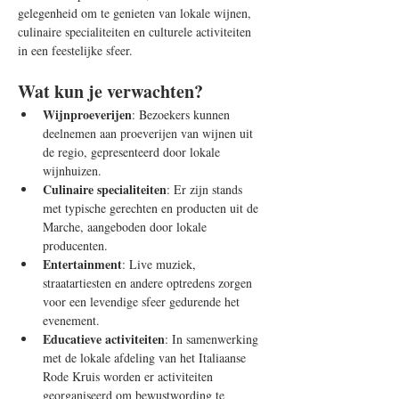
gelegenheid om te genieten van lokale wijnen, 
culinaire specialiteiten en culturele activiteiten 
in een feestelijke sfeer.
Wat kun je verwachten?
Wijnproeverijen
: Bezoekers kunnen 
deelnemen aan proeverijen van wijnen uit 
de regio, gepresenteerd door lokale 
wijnhuizen.
Culinaire specialiteiten
: Er zijn stands 
met typische gerechten en producten uit de 
Marche, aangeboden door lokale 
producenten.
Entertainment
: Live muziek, 
straatartiesten en andere optredens zorgen 
voor een levendige sfeer gedurende het 
evenement.
Educatieve activiteiten
: In samenwerking 
met de lokale afdeling van het Italiaanse 
Rode Kruis worden er activiteiten 
georganiseerd om bewustwording te 