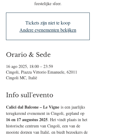
feestelijke sfeer.
Tickets zijn niet te koop
Andere evenementen bekijken
Orario & Sede
16 ago 2025, 18:00 – 23:59
Cingoli, Piazza Vittorio Emanuele, 62011
Cingoli MC, Italië
Info sull'evento
Calici dal Balcone – Le Vigne
 is een jaarlijks 
terugkerend evenement in Cingoli, gepland op 
16 en 17 augustus 2025
. Het vindt plaats in het 
historische centrum van Cingoli, een van de 
mooiste dorpen van Italië, en biedt bezoekers de 