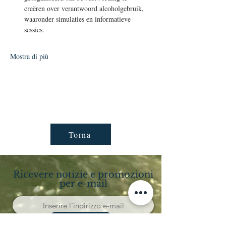
creëren over verantwoord alcoholgebruik, 
waaronder simulaties en informatieve 
sessies.
Mostra di più
Torna
Ricevere notizie e promozioni
per e-mail
Abbonarsi