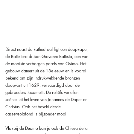
Direct naast de kathedraal ligt een doopkapel, 
de Battistero di San Giovanni Battista, een van 
de mooiste verborgen parels van Osimo. Het 
gebouw dateert uit de 15e eeuw en is vooral 
bekend om zijn indrukwekkende bronzen 
doopvont uit 1629, vervaardigd door de 
gebroeders Jacometti. De reliëfs vertellen 
scènes uit het leven van Johannes de Doper en 
Christus. Ook het beschilderde 
cassetteplafond is bijzonder mooi.
Vlakbij de Duomo kan je ook d
e Chiesa della 