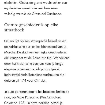
uitzichten. Onder de grond wacht echter een 
mysterieuze wereld die veel bezoekers 
volledig verrast: de Grotte del Cantinone.
Osimo: geschiedenis op elke 
straathoek
Osimo ligt op een strategische heuvel tussen 
de Adriatische kust en het binnenland van Le 
Marche. De stad kent een rijke geschiedenis 
die teruggaat tot de Romeinse tijd. Wandelend 
door het historische centrum kom je langs 
elegante paleizen, gezellige straatjes en 
indrukwekkende Romeinse stadsmuren die 
dateren uit 174 voor Christus.
Je auto parkeren doe je het beste net buiten de 
stad, op Maxi Parecchio (
Via Cristoforo 
Colombo 125). In deze parking betaal je 