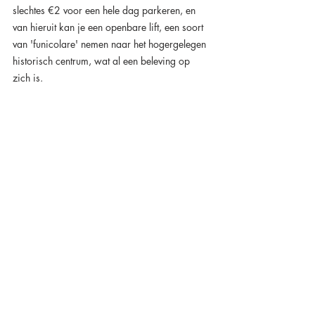
slechtes €2 voor een hele dag parkeren, en 
van hieruit kan je een openbare lift, een soort 
van 'funicolare' nemen naar het hogergelegen 
historisch centrum, wat al een beleving op 
zich is. 