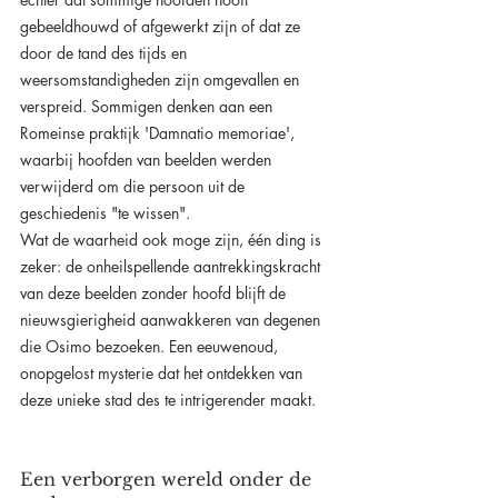
gebeeldhouwd of afgewerkt zijn of dat ze 
door de tand des tijds en 
weersomstandigheden zijn omgevallen en 
verspreid. Sommigen denken aan een 
Romeinse praktijk 'Damnatio memoriae', 
waarbij hoofden van beelden werden 
verwijderd om die persoon uit de 
geschiedenis "te wissen". 
Wat de waarheid ook moge zijn, één ding is 
zeker: de onheilspellende aantrekkingskracht 
van deze beelden zonder hoofd blijft de 
nieuwsgierigheid aanwakkeren van degenen 
die Osimo bezoeken. Een eeuwenoud, 
onopgelost mysterie dat het ontdekken van 
deze unieke stad des te intrigerender maakt.
Een verborgen wereld onder de 