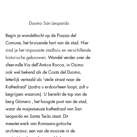
Duomo San Leopardo
Begin je wandeltocht op de Piazza del 
Comune, het bruisende hart van de stad. Hier 
vind je het imposante stadhuis en verschillende 
historische gebouwen. 
Wandel verder over de 
sfeervolle Via dell'Antica Rocca, in Osimo 
ook wel bekend als de Costa del Duomo, 
letterlijk vertaald als 'steile straat naar de 
Kathedraal' (zodra u erdoorheen loopt, zult u 
begrijpen waarom). U bereikt de top van de 
berg Gòmero , het hoogste punt van de stad, 
waar de majestueuze kathedraal van San 
Leopardo en Santa Tecla staat. Dit 
meesterwerk van Romaans-gotische 
architectuur, een van de mooiste in de 