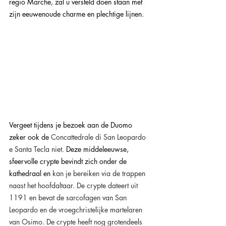
regio Marche, zal u versteld doen staan ​​met 
zijn eeuwenoude charme en plechtige lijnen. 
Vergeet tijdens je bezoek aan de Duomo 
zeker ook de 
Concattedrale di San Leopardo 
e Santa Tecla niet. 
Deze middeleeuwse, 
sfeervolle crypte bevindt zich onder de 
kathedraal en
 kan je bereiken via de trappen 
naast het hoofdaltaar. De crypte dateert uit 
1191 en bevat de sarcofagen van San 
Leopardo en de vroegchristelijke martelaren 
van Osimo. De crypte heeft nog grotendeels 