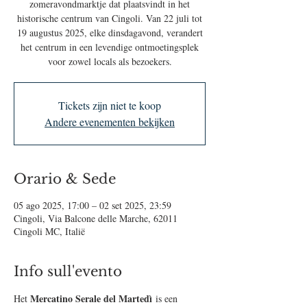
zomeravondmarktje dat plaatsvindt in het
historische centrum van Cingoli. Van 22 juli tot
19 augustus 2025, elke dinsdagavond, verandert
het centrum in een levendige ontmoetingsplek
voor zowel locals als bezoekers.
Tickets zijn niet te koop
Andere evenementen bekijken
Orario & Sede
05 ago 2025, 17:00 – 02 set 2025, 23:59
Cingoli, Via Balcone delle Marche, 62011
Cingoli MC, Italië
Info sull'evento
Mercatino Serale del Martedì
Het 
 is een 