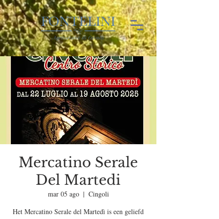
Mercatino Serale
Del Martedi
mar 05 ago
  |  
Cingoli
Het Mercatino Serale del Martedì is een geliefd