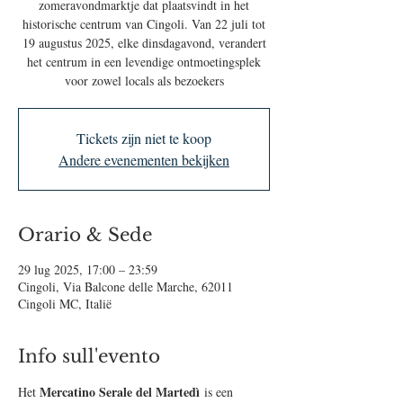
zomeravondmarktje dat plaatsvindt in het
historische centrum van Cingoli. Van 22 juli tot
19 augustus 2025, elke dinsdagavond, verandert
het centrum in een levendige ontmoetingsplek
voor zowel locals als bezoekers
Tickets zijn niet te koop
Andere evenementen bekijken
Orario & Sede
29 lug 2025, 17:00 – 23:59
Cingoli, Via Balcone delle Marche, 62011
Cingoli MC, Italië
Info sull'evento
Mercatino Serale del Martedì
Het 
 is een 