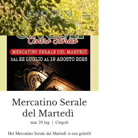
Mercatino Serale
del Martedì
mar 29 lug
  |  
Cingoli
Het Mercatino Serale del Martedì is een geliefd