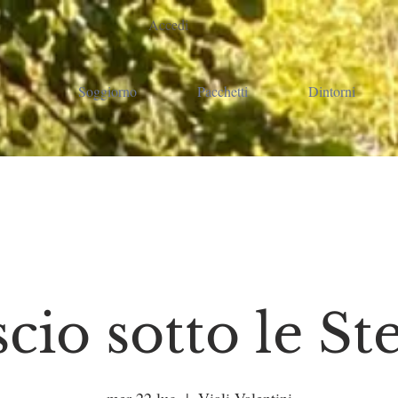
Accedi
Soggiorno
Pacchetti
Dintorni
scio sotto le Ste