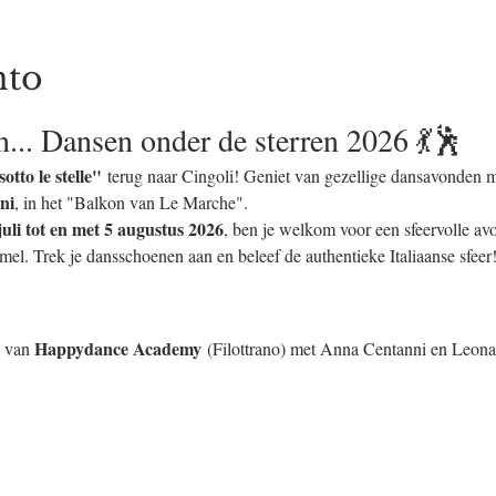
nto
.. Dansen onder de sterren 2026 💃🕺
sotto le stelle"
 terug naar Cingoli! Geniet van gezellige dansavonden me
ni
, in het "Balkon van Le Marche".
juli tot en met 5 augustus 2026
, ben je welkom voor een sfeervolle av
mel. Trek je dansschoenen aan en beleef de authentieke Italiaanse sfeer
Happydance Academy
 van 
 (Filottrano) met Anna Centanni en Leona