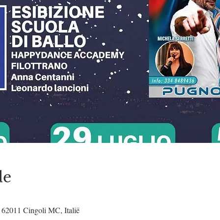
de
i, 62011 Cingoli MC, Italië