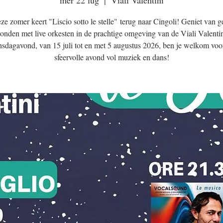
mer 22 lug
  |  
Viali Valentini
e zomer keert "Liscio sotto le stelle" terug naar Cingoli! Geniet van g
onden met live orkesten in de prachtige omgeving van de Viali Valentin
sdagavond, van 15 juli tot en met 5 augustus 2026, ben je welkom voo
sfeervolle avond vol muziek en dans!