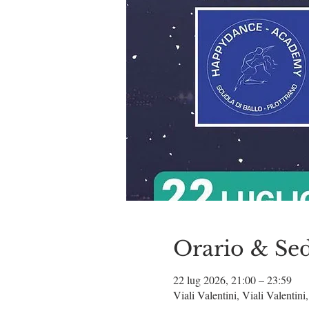
Orario & Se
22 lug 2026, 21:00 – 23:59
Viali Valentini, Viali Valentin