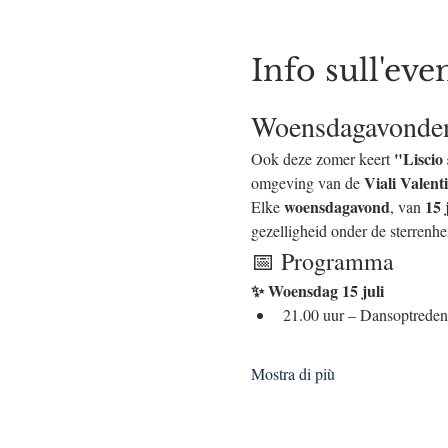
Info sull'eve
Woensdagavonden.
"Liscio 
Ook deze zomer keert 
Viali Valenti
omgeving van de 
woensdagavond
15 
Elke 
, van 
gezelligheid onder de sterrenhe
📅 Programma
✨ Woensdag 15 juli
21.00 uur – Dansoptreden
Mostra di più