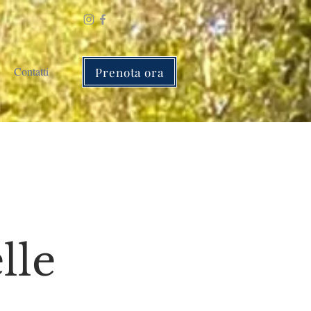
Contatti
Prenota ora
lle