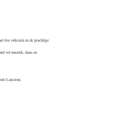
t live orkesten in de prachtige 
ond vol muziek, dans en 
!
rdo Lancioni.