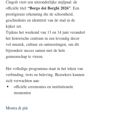
Cingoli viert een uitzonderlijke mijlpaal: de 
“Borgo dei Borghi 2026”
officiële titel 
. Een 
prestigieuze erkenning die de schoonheid, 
geschiedenis en identiteit van de stad in de 
kijker zet.
Tijdens het weekend van 13 en 14 juni verandert 
het historische centrum in een levendig decor 
vol muziek, cultuur en ontmoetingen, om dit 
bijzondere succes samen met de hele 
gemeenschap te vieren.
Het volledige programma staat in het teken van 
verbinding, trots en beleving. Bezoekers kunnen 
zich verwachten aan:
officiële ceremonies en institutionele 
momenten
Mostra di più