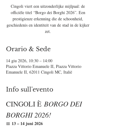
Cingoli viert een uitzonderlijke mijlpaal: de
officiële titel “Borgo dei Borghi 2026”. Een
prestigieuze erkenning die de schoonheid,
geschiedenis en identiteit van de stad in de kijker
zet.
Orario & Sede
14 giu 2026, 10:30 – 14:00
Piazza Vittorio Emanuele II, Piazza Vittorio
Emanuele II, 62011 Cingoli MC, Italië
Info sull'evento
BORGO DEI 
CINGOLI È 
BORGHI 2026!
13 – 14 juni 2026
📅 