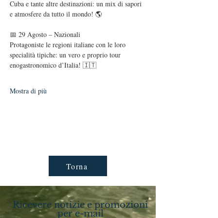
Cuba e tante altre destinazioni: un mix di sapori 
e atmosfere da tutto il mondo! 🌎
📅 29 Agosto – Nazionali
Protagoniste le regioni italiane con le loro 
specialità tipiche: un vero e proprio tour 
enogastronomico d’Italia! 🇮🇹
Mostra di più
Torna
Ricevere notizie e promozioni
per e-mail