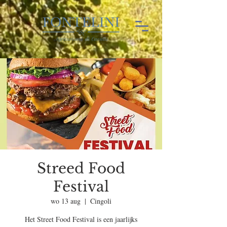
Streed Food
Festival
wo 13 aug
  |  
Cingoli
Het Street Food Festival is een jaarlijks