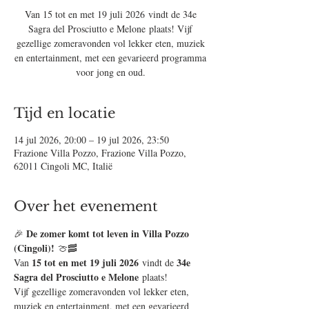
Van 15 tot en met 19 juli 2026 vindt de 34e
Sagra del Prosciutto e Melone plaats! Vijf
gezellige zomeravonden vol lekker eten, muziek
en entertainment, met een gevarieerd programma
voor jong en oud.
Tijd en locatie
14 jul 2026, 20:00 – 19 jul 2026, 23:50
Frazione Villa Pozzo, Frazione Villa Pozzo,
62011 Cingoli MC, Italië
Over het evenement
De zomer komt tot leven in Villa Pozzo 
🎉 
(Cingoli)!
 🍈🥓
15 tot en met 19 juli 2026
34e 
Van 
 vindt de 
Sagra del Prosciutto e Melone
 plaats!
Vijf gezellige zomeravonden vol lekker eten, 
muziek en entertainment, met een gevarieerd 