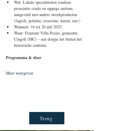
Wat: Lokale specialiteiten rondom 
prosciutto crudo en sappige melone, 
aangevuld met andere streekproducten 
(fagioli, polenta, crescione, kazen, enz.)
Wanneer: 16 tot 20 juli 2025
Waar: Frazione Villa Pozzo, gemeente 
Cingoli (MC) – een dorpje net buiten het 
historische centrum
Programma & sfeer
Meer weergeven
Terug