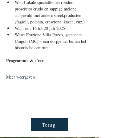
Wat: Lokale specialiteiten rondom 
prosciutto crudo en sappige melone, 
aangevuld met andere streekproducten 
(fagioli, polenta, crescione, kazen, enz.)
Wanneer: 16 tot 20 juli 2025
Waar: Frazione Villa Pozzo, gemeente 
Cingoli (MC) – een dorpje net buiten het 
historische centrum
Programma & sfeer
Meer weergeven
Terug