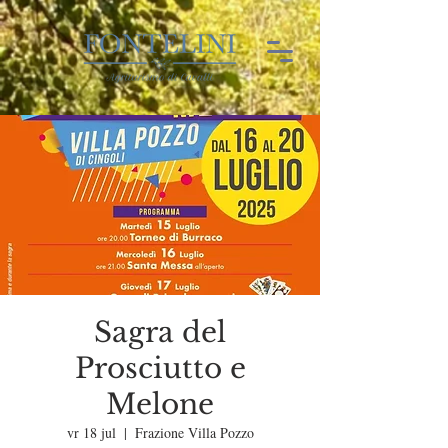
Sagra del
Prosciutto e
Melone
vr 18 jul
  |  
Frazione Villa Pozzo