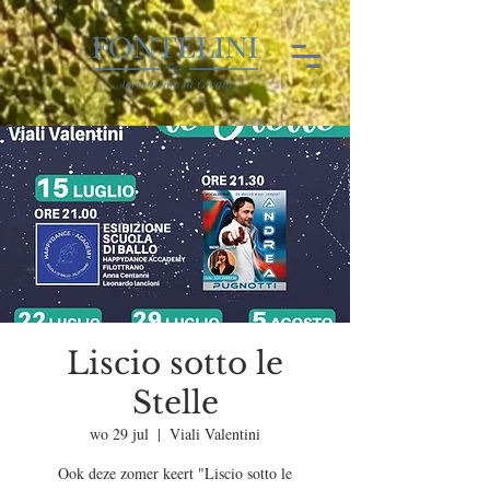
Liscio sotto le
Stelle
wo 29 jul
  |  
Viali Valentini
Ook deze zomer keert "Liscio sotto le