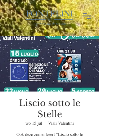
Liscio sotto le
Stelle
wo 15 jul
  |  
Viali Valentini
Ook deze zomer keert "Liscio sotto le