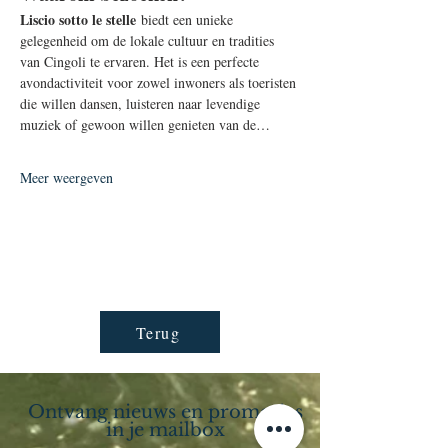
Liscio sotto le stelle
 biedt een unieke 
gelegenheid om de lokale cultuur en tradities 
van Cingoli te ervaren. Het is een perfecte 
avondactiviteit voor zowel inwoners als toeristen 
die willen dansen, luisteren naar levendige 
muziek of gewoon willen genieten van de…
Meer weergeven
Terug
Ontvang nieuws en promoties
in je mailbox