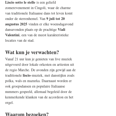
Liscio sotto le stelle
 is een geliefd 
zomerevenement in Cingoli, waar de charme 
van traditionele Italiaanse dans tot leven komt 
9 juli tot 20 
onder de sterrenhemel. Van 
augustus 2025
 vinden er elke woensdagavond 
Viali 
dansavonden plaats op de prachtige 
Valentini
, een van de meest karakteristieke 
locaties van de stad. 
Wat kun je verwachten?
Vanaf 21 uur kun je genieten van live muziek 
uitgevoerd door lokale orkesten en artiesten uit 
de regio Marche. De avonden zijn gewijd aan de 
liscio
traditionele 
-muziek, met dansstijlen zoals 
polka, wals en mazurka. Daarnaast worden er 
ook groepsdansen en populaire Italiaanse 
nummers gespeeld, allemaal begeleid door de 
kenmerkende klanken van de accordeon en het 
orgel. 
Waarom bezoeken?