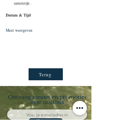
samenzijn .
Datum & Tijd
Meer weergeven
Terug
Ontvang nieuws en promoties
in je mailbox
Abonneren