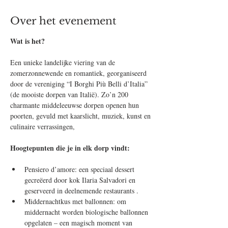
Over het evenement
Wat is het?
Een unieke landelijke viering van de 
zomerzonnewende en romantiek, georganiseerd 
door de vereniging “I Borghi Più Belli d’Italia” 
(de mooiste dorpen van Italië). Zo’n 200 
charmante middeleeuwse dorpen openen hun 
poorten, gevuld met kaarslicht, muziek, kunst en 
culinaire verrassingen,
Hoogtepunten die je in elk dorp vindt:
Pensiero d’amore: een speciaal dessert 
gecreëerd door kok Ilaria Salvadori en 
geserveerd in deelnemende restaurants .
Middernachtkus met ballonnen: om 
middernacht worden biologische ballonnen 
opgelaten – een magisch moment van 