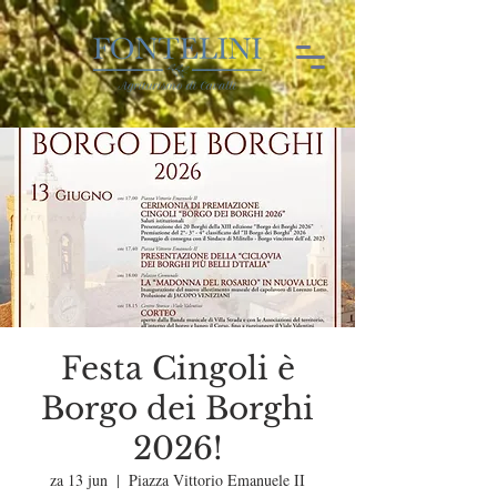
Festa Cingoli è
Borgo dei Borghi
2026!
za 13 jun
  |  
Piazza Vittorio Emanuele II