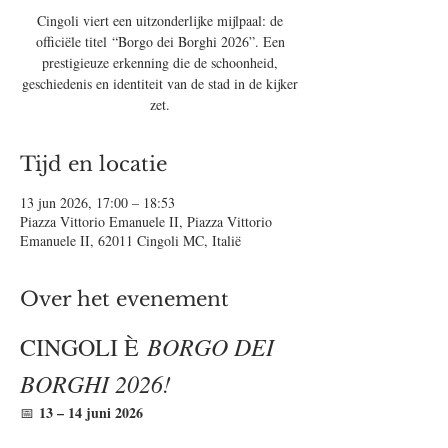
Cingoli viert een uitzonderlijke mijlpaal: de
officiële titel “Borgo dei Borghi 2026”. Een
prestigieuze erkenning die de schoonheid,
geschiedenis en identiteit van de stad in de kijker
zet.
Tijd en locatie
13 jun 2026, 17:00 – 18:53
Piazza Vittorio Emanuele II, Piazza Vittorio
Emanuele II, 62011 Cingoli MC, Italië
Over het evenement
BORGO DEI 
CINGOLI È 
BORGHI 2026!
13 – 14 juni 2026
📅 