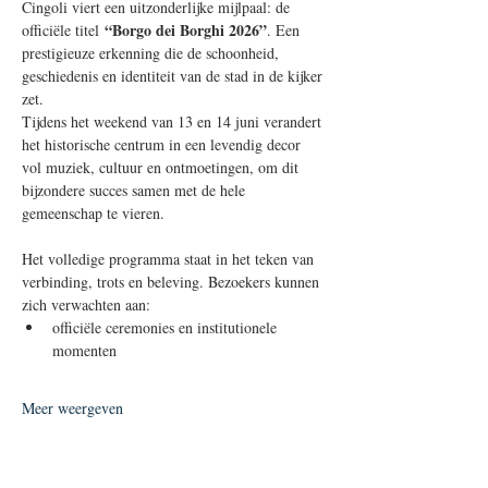
Cingoli viert een uitzonderlijke mijlpaal: de 
“Borgo dei Borghi 2026”
officiële titel 
. Een 
prestigieuze erkenning die de schoonheid, 
geschiedenis en identiteit van de stad in de kijker 
zet.
Tijdens het weekend van 13 en 14 juni verandert 
het historische centrum in een levendig decor 
vol muziek, cultuur en ontmoetingen, om dit 
bijzondere succes samen met de hele 
gemeenschap te vieren.
Het volledige programma staat in het teken van 
verbinding, trots en beleving. Bezoekers kunnen 
zich verwachten aan:
officiële ceremonies en institutionele 
momenten
Meer weergeven