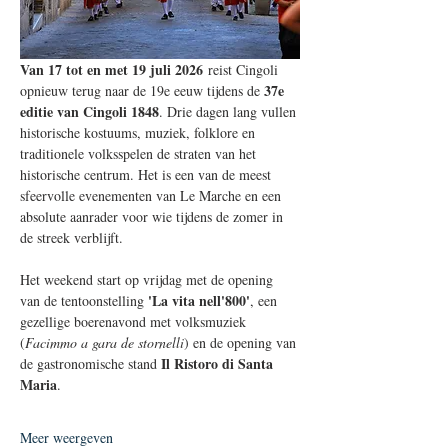
Van 17 tot en met 19 juli 2026
 reist Cingoli 
37e 
opnieuw terug naar de 19e eeuw tijdens de 
editie van Cingoli 1848
. Drie dagen lang vullen 
historische kostuums, muziek, folklore en 
traditionele volksspelen de straten van het 
historische centrum. Het is een van de meest 
sfeervolle evenementen van Le Marche en een 
absolute aanrader voor wie tijdens de zomer in 
de streek verblijft.
Het weekend start op vrijdag met de opening 
'La vita nell'800'
van de tentoonstelling 
, een 
gezellige boerenavond met volksmuziek 
(
Facimmo a gara de stornelli
) en de opening van 
Il Ristoro di Santa 
de gastronomische stand 
Maria
.
Meer weergeven