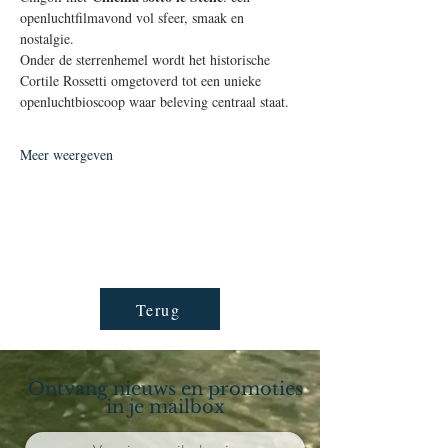
openluchtfilmavond vol sfeer, smaak en 
nostalgie.
Onder de sterrenhemel wordt het historische 
Cortile Rossetti omgetoverd tot een unieke 
openluchtbioscoop waar beleving centraal staat.
Meer weergeven
Terug
Ontvang nieuws en promoties
in je mailbox