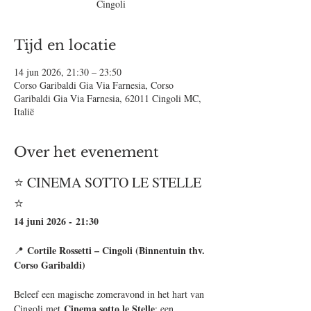
Cingoli
Tijd en locatie
14 jun 2026, 21:30 – 23:50
Corso Garibaldi Gia Via Farnesia, Corso
Garibaldi Gia Via Farnesia, 62011 Cingoli MC,
Italië
Over het evenement
⭐️ CINEMA SOTTO LE STELLE 
⭐️
14 juni 2026 -
21:30
Cortile Rossetti – Cingoli (Binnentuin thv. 
📍 
Corso Garibaldi)
Beleef een magische zomeravond in het hart van 
Cinema sotto le Stelle
Cingoli met 
: een 