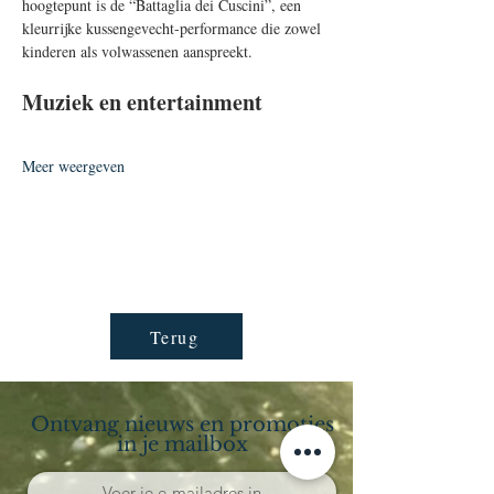
hoogtepunt is de “Battaglia dei Cuscini”, een 
kleurrijke kussengevecht-performance die zowel 
kinderen als volwassenen aanspreekt.
Muziek en entertainment
Meer weergeven
Terug
Ontvang nieuws en promoties
in je mailbox