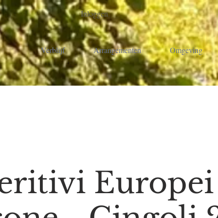
Inloggen
Verblijf
Arrangementen
Omgeving
ritivi Europei