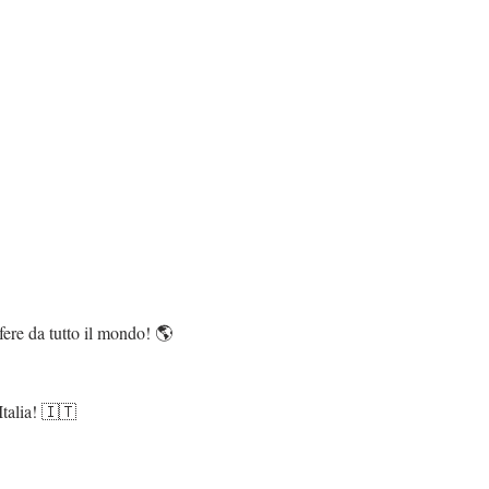
fere da tutto il mondo! 🌎
Italia! 🇮🇹