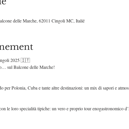
ie
alcone delle Marche, 62011 Cingoli MC, Italië
enement
ingoli 2025 🇮🇹
to… sul Balcone delle Marche!
do per Polonia, Cuba e tante altre destinazioni: un mix di sapori e atmos
 con le loro specialità tipiche: un vero e proprio tour enogastronomico d’