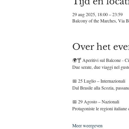
Tijd en locat
29 aug 2025, 18:00 – 23:59
Balcony of the Marches, Via B
Over het ev
🌍🍸 Aperitivi sul Balcone - C
Due serate, due viaggi nel gus
📅 25 Luglio – Internazionali
Dal Brasile alla Scozia, passan
📅 29 Agosto – Nazionali
Protagoniste le regioni italiane
Meer weergeven