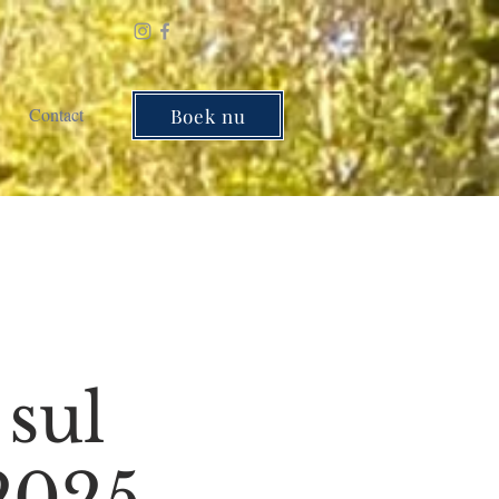
Contact
Boek nu
 sul